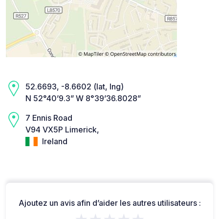
52.6693, -8.6602 (lat, lng)
N 52°40’9.3” W 8°39’36.8028”
7 Ennis Road
V94 VX5P Limerick,
Ireland
Ajoutez un avis afin d’aider les autres utilisateurs :