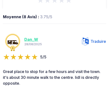
★★★★★
Moyenne (8 Avis) :
3.75/5
Dan_W
Traduire
28/08/2025
5/5
Great place to stop for a few hours and visit the town.
it's about 30 minute walk to the centre. lidl is directly
opposite.