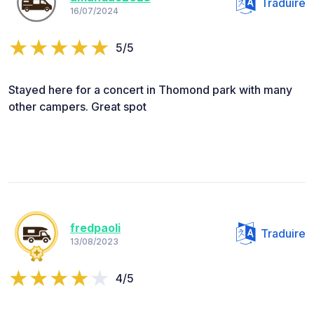
Traduire
16/07/2024
5/5
Stayed here for a concert in Thomond park with many
other campers. Great spot
fredpaoli
Traduire
13/08/2023
4/5