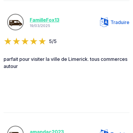
FamilleFox13
Traduire
19/03/2025
5/5
parfait pour visiter la ville de Limerick. tous commerces
autour
amandac2023