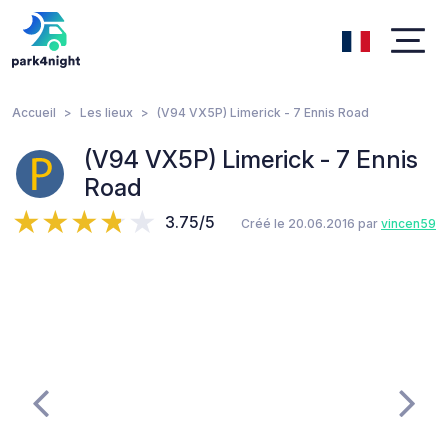
Accueil
Les lieux
(V94 VX5P) Limerick - 7 Ennis Road
(V94 VX5P) Limerick - 7 Ennis
Road
3.75/5
Créé le 20.06.2016 par
vincen59