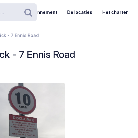
Abonnement
De locaties
Het charter
Zoeken
ick - 7 Ennis Road
ck - 7 Ennis Road