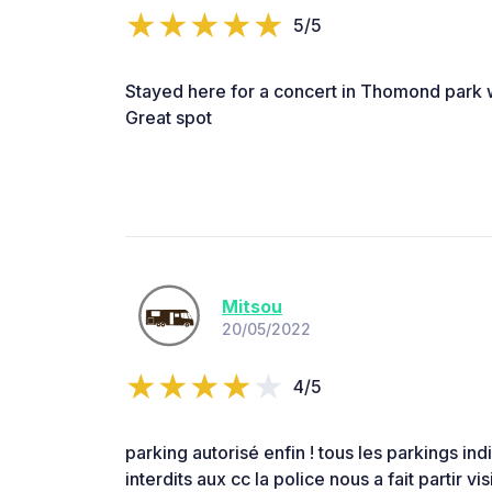
5/5
Stayed here for a concert in Thomond park 
Great spot
Mitsou
20/05/2022
4/5
parking autorisé enfin ! tous les parkings 
interdits aux cc la police nous a fait partir vi