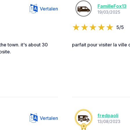
FamilleFox13
Vertalen
19/03/2025
5/5
the town. it's about 30
parfait pour visiter la vil
osite.
fredpaoli
Vertalen
13/08/2023