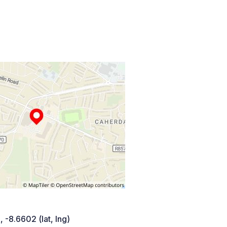
 -8.6602 (lat, lng)