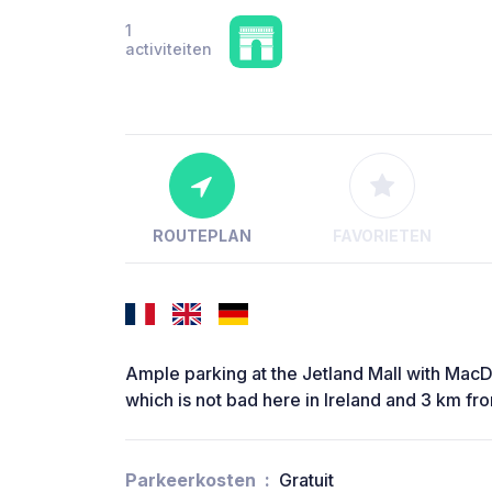
1
activiteiten
ROUTEPLAN
FAVORIETEN
Ample parking at the Jetland Mall with MacD
which is not bad here in Ireland and 3 km f
Parkeerkosten
Gratuit