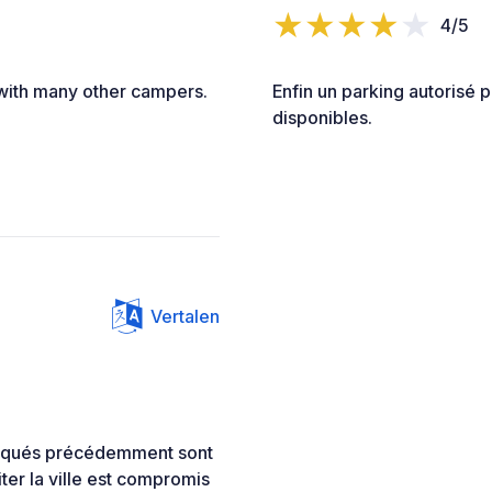
4/5
with many other campers.
Enfin un parking autorisé p
disponibles.
Vertalen
indiqués précédemment sont
siter la ville est compromis