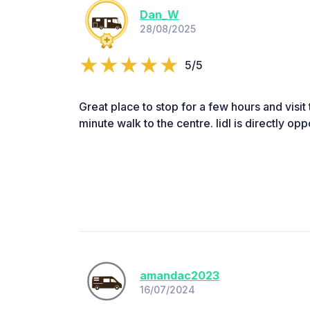
Dan_W
28/08/2025
5/5
Great place to stop for a few hours and visit 
minute walk to the centre. lidl is directly opp
amandac2023
16/07/2024