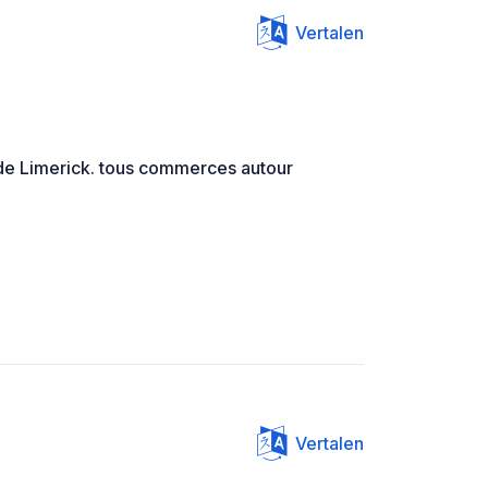
Vertalen
le de Limerick. tous commerces autour
Vertalen