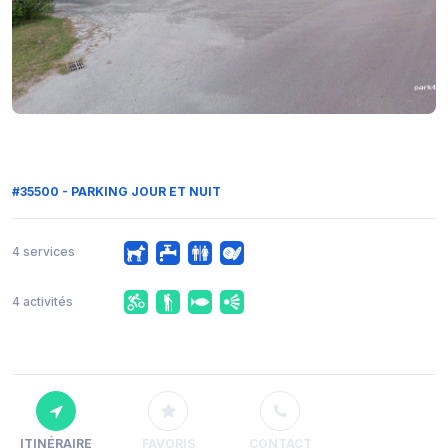
#35500 - PARKING JOUR ET NUIT
4 services
4 activités
ITINÉRAIRE
FAVORIS
CONTACT