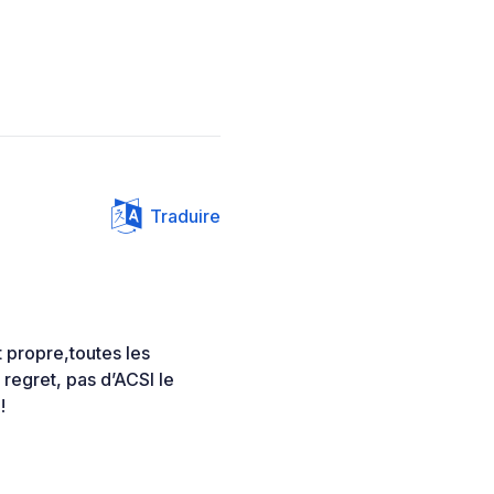
Traduire
 propre,toutes les
regret, pas d’ACSI le
!