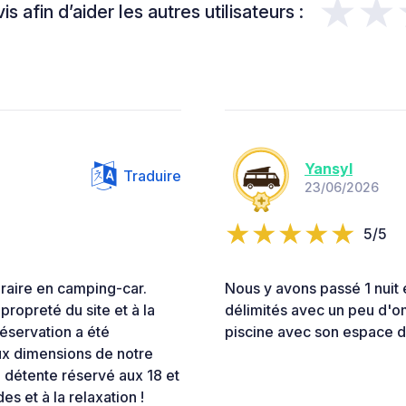
★★
s afin d’aider les autres utilisateurs :
Yansyl
Traduire
23/06/2026
5/5
raire en camping-car.
Nous y avons passé 1 nuit
propreté du site et à la
délimités avec un peu d'om
éservation a été
piscine avec son espace dé
x dimensions de notre
e détente réservé aux 18 et
s et à la relaxation !