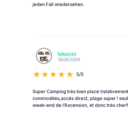
jeden Fall wiedersehen.
lulusysy
18/05/2026
5/5
Super Camping très bien placé !relativement
commodités,accès direct, plage super ! seul 
week-end de l’Ascension, et donc très cher!!