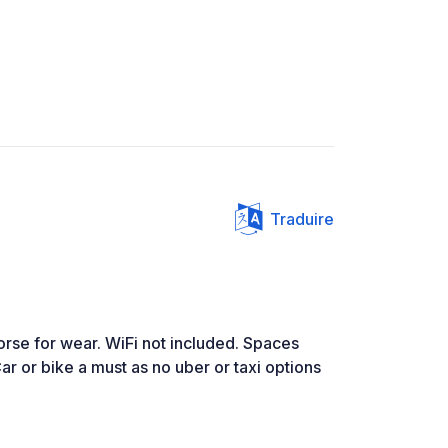
Traduire
 worse for wear. WiFi not included. Spaces
Car or bike a must as no uber or taxi options