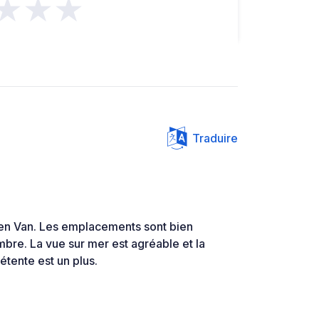
★★★
Traduire
 en Van. Les emplacements sont bien
bre. La vue sur mer est agréable et la
tente est un plus.