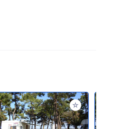
oris
Ajouter à vos favoris