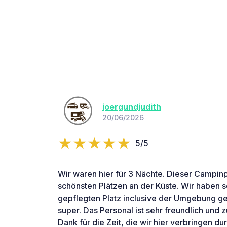
joergundjudith
20/06/2026
5/5
Wir waren hier für 3 Nächte. Dieser Campinp
schönsten Plätzen an der Küste. Wir haben se
gepflegten Platz inclusive der Umgebung g
super. Das Personal ist sehr freundlich un
Dank für die Zeit, die wir hier verbringen du