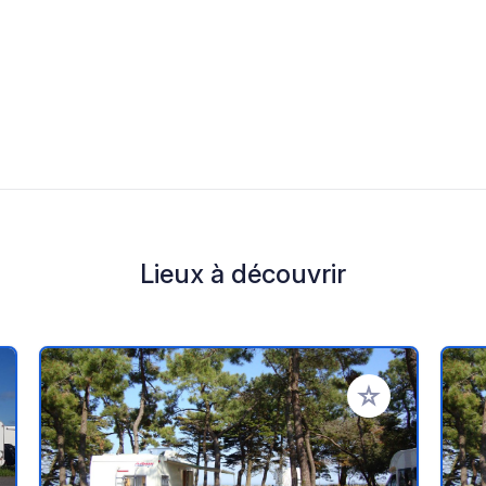
Lieux à découvrir
r à vos favoris
Ajouter à vos fav