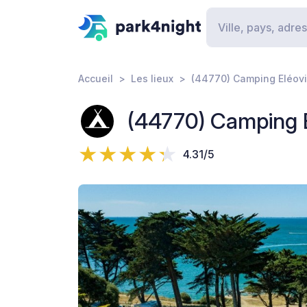
Accueil
Les lieux
(44770) Camping Eléov
(44770) Camping 
4.31/5