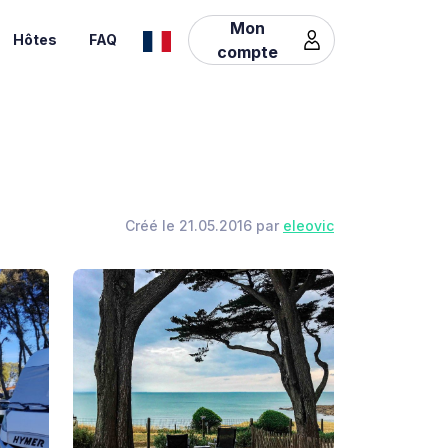
Mon
Hôtes
FAQ
compte
Créé le 21.05.2016 par
eleovic