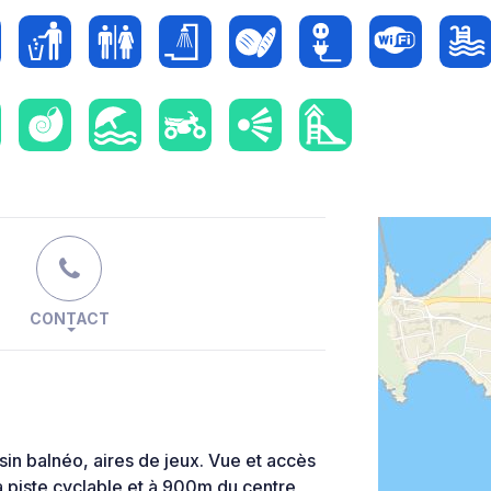
CONTACT
in balnéo, aires de jeux. Vue et accès
la piste cyclable et à 900m du centre