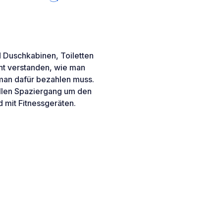
d Duschkabinen, Toiletten
ht verstanden, wie man
man dafür bezahlen muss.
ollen Spaziergang um den
 mit Fitnessgeräten.