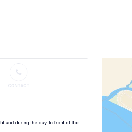
CONTACT
ht and during the day. In front of the