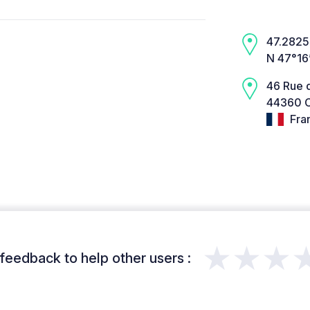
47.2825,
N 47°16
46 Rue d
44360 C
Fra
★★★
feedback to help other users :