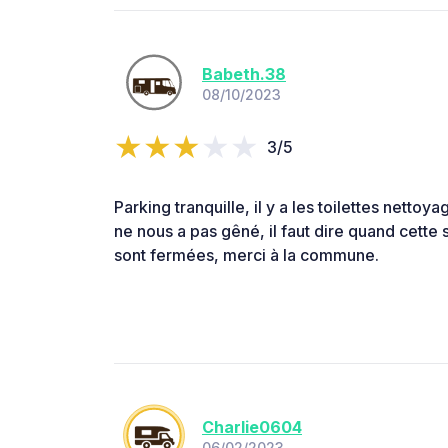
Babeth.38
08/10/2023
3/5
Parking tranquille, il y a les toilettes nettoy
ne nous a pas gêné, il faut dire quand cette s
sont fermées, merci à la commune.
Charlie0604
06/02/2023