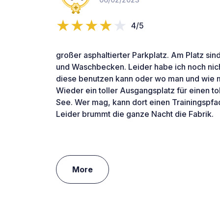
4/5
großer asphaltierter Parkplatz. Am Platz sin
und Waschbecken. Leider habe ich noch nic
diese benutzen kann oder wo man und wie 
Wieder ein toller Ausgangsplatz für einen t
See. Wer mag, kann dort einen Trainingspfad
Leider brummt die ganze Nacht die Fabrik.
More