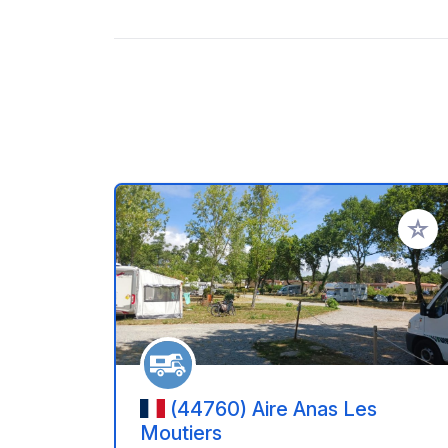
Add to
(44760) Aire Anas Les
Moutiers