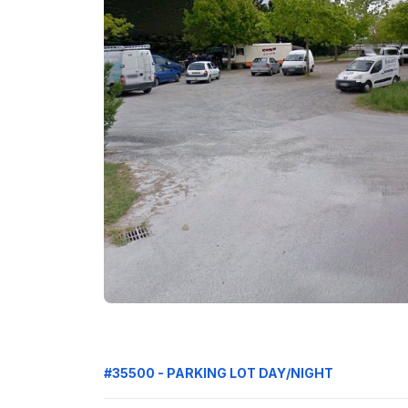
#35500 - PARKING LOT DAY/NIGHT