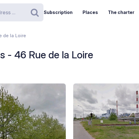
Subscription
Places
The charter
Search
 de la Loire
 - 46 Rue de la Loire