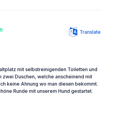
en
Translate
ltplatz mit selbstreinigenden Toiletten und
h zwei Duschen, welche anscheinend mit
doch keine Ahnung wo man diesen bekommt.
chöne Runde mit unserem Hund gestartet.