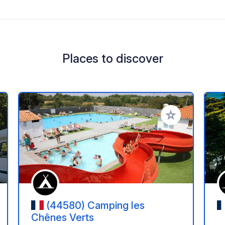
Places to discover
 your favorites
Add to your favo
(44580) Camping les
Chênes Verts