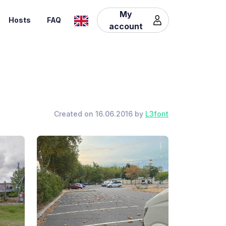
My
Hosts
FAQ
account
Created on 16.06.2016 by
L3font