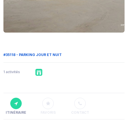
#35118 - PARKING JOUR ET NUIT
1 activités
ITINÉRAIRE
FAVORIS
CONTACT