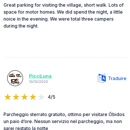
Great parking for visiting the village, short walk. Lots of
space for motor homes. We did spend the night, a little
noice in the evening. We were total three campers
during the night.
PicciLuna
Traduire
10/10/2025
4/5
Parcheggio sterrato gratuito, ottimo per visitare Óbidos
un paio d’ore. Nessun servizio nel parcheggio, ma non
sarei restato la notte