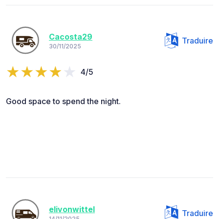
Cacosta29
Traduire
30/11/2025
4/5
Good space to spend the night.
elivonwittel
Traduire
14/11/2025