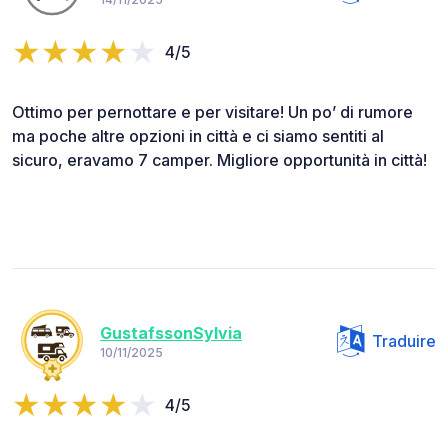
4/5
Ottimo per pernottare e per visitare! Un po’ di rumore
ma poche altre opzioni in città e ci siamo sentiti al
sicuro, eravamo 7 camper. Migliore opportunità in città!
GustafssonSylvia
Traduire
10/11/2025
4/5