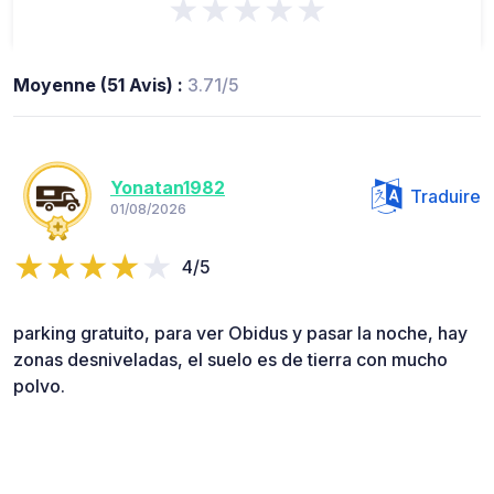
★★★★★
Moyenne (51 Avis) :
3.71/5
Yonatan1982
Traduire
01/08/2026
4/5
parking gratuito, para ver Obidus y pasar la noche, hay
zonas desniveladas, el suelo es de tierra con mucho
polvo.