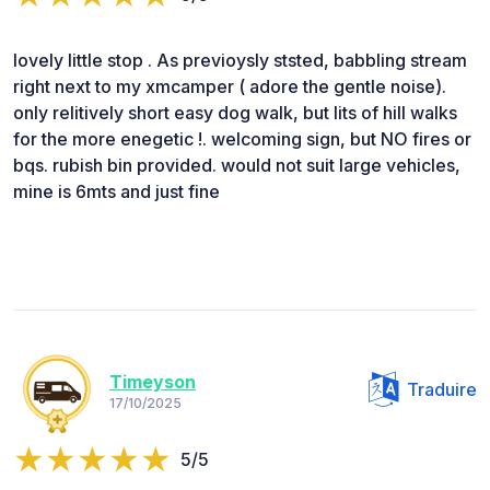
lovely little stop . As previoysly ststed, babbling stream
right next to my xmcamper ( adore the gentle noise).
only relitively short easy dog walk, but lits of hill walks
for the more enegetic !. welcoming sign, but NO fires or
bqs. rubish bin provided. would not suit large vehicles,
mine is 6mts and just fine
Timeyson
Traduire
17/10/2025
5/5