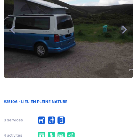
#35106 - LIEU EN PLEINE NATURE
3 services
4 activités