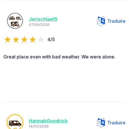
Jerischlaefli
Traduire
07/06/2026
4/5
Great place even with bad weather. We were alone.
HannahGoodrich
Traduire
14/05/2026