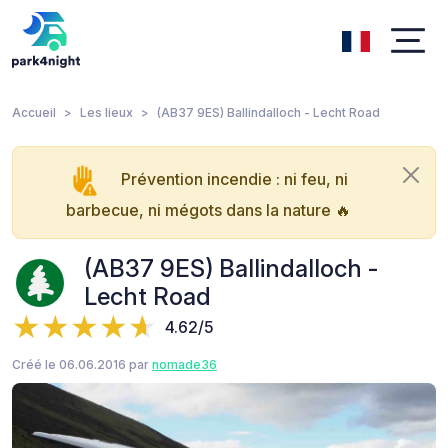
Accueil
Les lieux
(AB37 9ES) Ballindalloch - Lecht Road
Prévention incendie : ni feu, ni
barbecue, ni mégots dans la nature 🔥
(AB37 9ES) Ballindalloch -
Lecht Road
4.62/5
Créé le 06.06.2016 par
nomade36