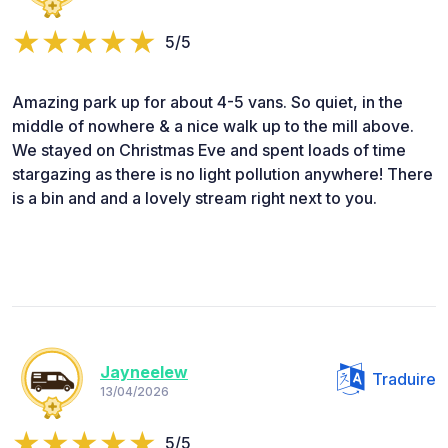
5/5
Amazing park up for about 4-5 vans. So quiet, in the
middle of nowhere & a nice walk up to the mill above.
We stayed on Christmas Eve and spent loads of time
stargazing as there is no light pollution anywhere! There
is a bin and and a lovely stream right next to you.
Jayneelew
Traduire
13/04/2026
5/5