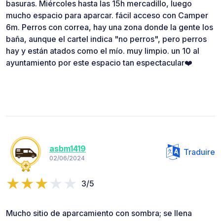
basuras. Miércoles hasta las 15h mercadillo, luego
mucho espacio para aparcar. fácil acceso con Camper
6m. Perros con correa, hay una zona donde la gente los
baña, aunque el cartel indica "no perros", pero perros
hay y están atados como el mío. muy limpio. un 10 al
ayuntamiento por este espacio tan espectacular❤️
asbm1419
Traduire
02/06/2024
3/5
Mucho sitio de aparcamiento con sombra; se llena