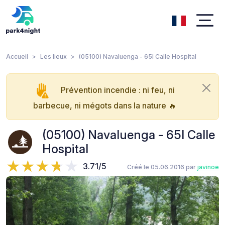
Accueil
Les lieux
(05100) Navaluenga - 65I Calle Hospital
Prévention incendie : ni feu, ni
barbecue, ni mégots dans la nature 🔥
(05100) Navaluenga - 65I Calle
Hospital
3.71/5
Créé le 05.06.2016 par
javinoe