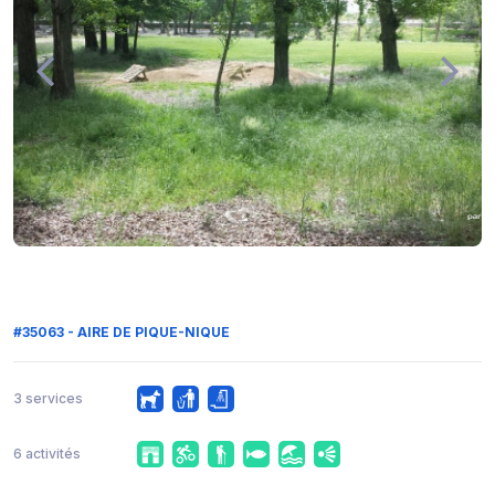
#35063 - AIRE DE PIQUE-NIQUE
3 services
6 activités