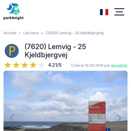
Accueil
Les lieux
(7620) Lemvig - 25 Kjeldbjergvej
(7620) Lemvig - 25
Kjeldbjergvej
4.21/5
Créé le 15.05.2016 par
europtrip