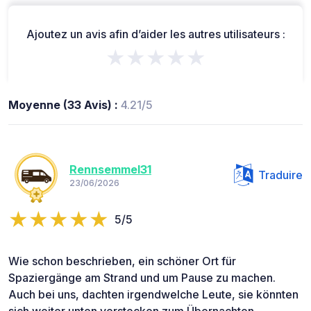
Ajoutez un avis afin d’aider les autres utilisateurs :
★★★★★
Moyenne (33 Avis) :
4.21/5
Rennsemmel31
Traduire
23/06/2026
5/5
Wie schon beschrieben, ein schöner Ort für
Spaziergänge am Strand und um Pause zu machen.
Auch bei uns, dachten irgendwelche Leute, sie könnten
sich weiter unten verstecken zum Übernachten.