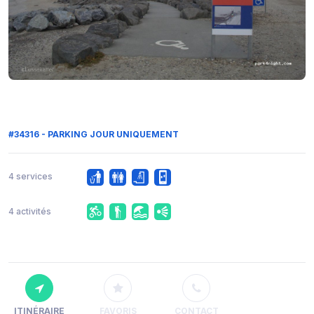
#34316 - PARKING JOUR UNIQUEMENT
4 services
4 activités
ITINÉRAIRE
FAVORIS
CONTACT