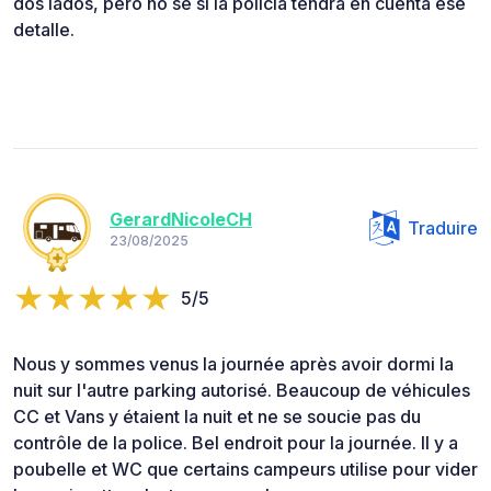
dos lados, pero no sé si la policía tendrá en cuenta ese
detalle.
GerardNicoleCH
Traduire
23/08/2025
5/5
Nous y sommes venus la journée après avoir dormi la
nuit sur l'autre parking autorisé. Beaucoup de véhicules
CC et Vans y étaient la nuit et ne se soucie pas du
contrôle de la police. Bel endroit pour la journée. Il y a
poubelle et WC que certains campeurs utilise pour vider