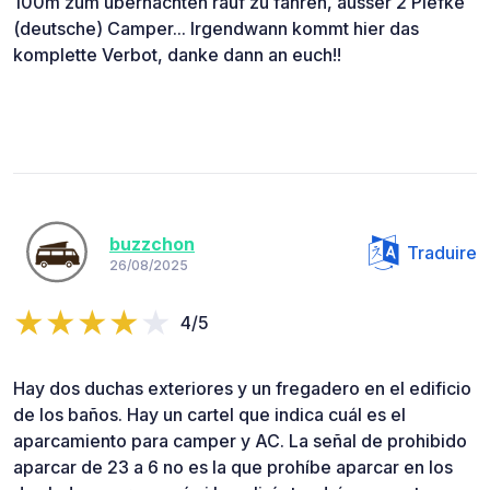
100m zum übernachten rauf zu fahren, ausser 2 Piefke
(deutsche) Camper... Irgendwann kommt hier das
komplette Verbot, danke dann an euch!!
buzzchon
Traduire
26/08/2025
4/5
Hay dos duchas exteriores y un fregadero en el edificio
de los baños. Hay un cartel que indica cuál es el
aparcamiento para camper y AC. La señal de prohibido
aparcar de 23 a 6 no es la que prohíbe aparcar en los