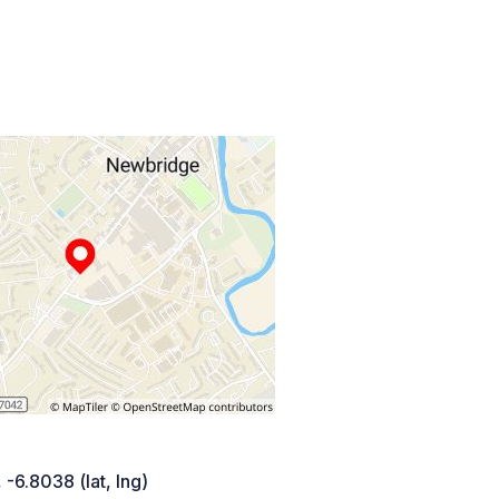
 -6.8038 (lat, lng)