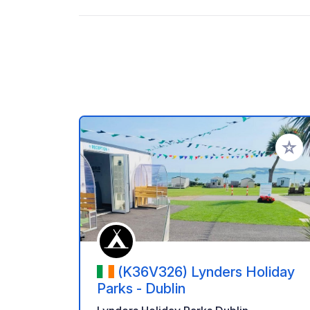
Ajoute
(K36V326) Lynders Holiday
Parks - Dublin