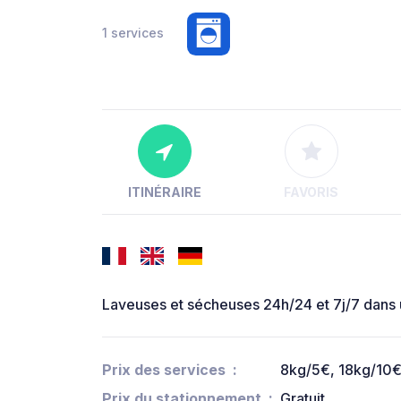
1 services
ITINÉRAIRE
FAVORIS
Laveuses et sécheuses 24h/24 et 7j/7 dans u
Prix des services
8kg/5€, 18kg/10€
Prix du stationnement
Gratuit