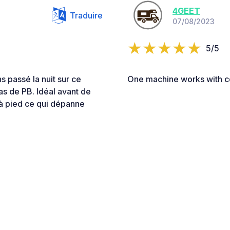
4GEET
Traduire
07/08/2023
5/5
s passé la nuit sur ce
One machine works with co
as de PB. Idéal avant de
 à pied ce qui dépanne