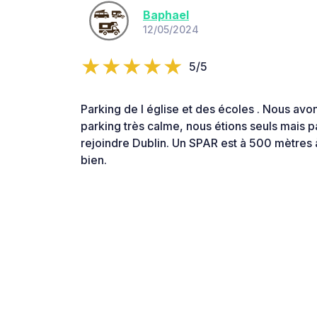
Baphael
12/05/2024
5/5
Parking de l église et des écoles . Nous avon
parking très calme, nous étions seuls mais p
rejoindre Dublin. Un SPAR est à 500 mètres
bien.