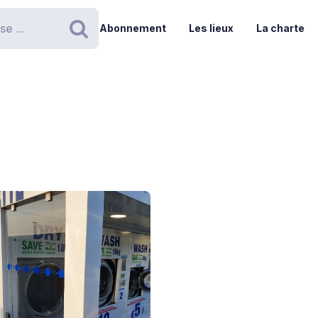
Abonnement
Les lieux
La charte
Rechercher