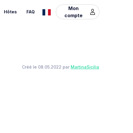
Mon
Hôtes
FAQ
compte
Créé le 08.05.2022 par
MartinaSicilia