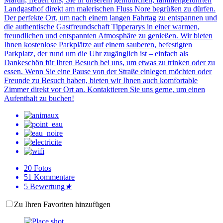
Landgasthof direkt am malerischen Fluss Nore begrüßen zu dürfen.
Der perfekte Ort, um nach einem langen Fahrtag zu entspannen und
die authentische Gastfreundschaft Tipperarys in einer warmen,
freundlichen und entspannten Atmosphäre zu genießen. Wir bieten
Ihnen kostenlose Parkplätze auf einem sauberen, befestigten
Parkplatz, der rund um die Uhr zugänglich ist – einfach als
Dankeschön für Ihren Besuch bei uns, um etwas zu trinken oder zu
essen. Wenn Sie eine Pause von der Straße einlegen möchten oder
Freunde zu Besuch haben, bieten wir Ihnen auch komfortable
Zimmer direkt vor Ort an. Kontaktieren Sie uns gerne, um einen
Aufenthalt zu buchen!
20
Fotos
51
Kommentare
5
Bewertung
★
Zu Ihren Favoriten hinzufügen