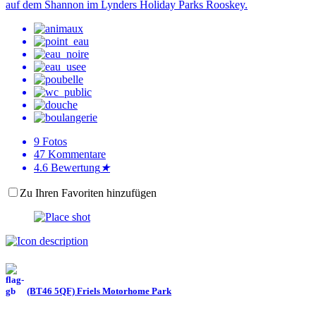
auf dem Shannon im Lynders Holiday Parks Rooskey.
9
Fotos
47
Kommentare
4.6
Bewertung
★
Zu Ihren Favoriten hinzufügen
(BT46 5QF) Friels Motorhome Park