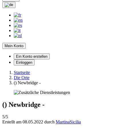
Mein Konto
Ein Konto erstellen
Einloggen
Startseite
Die Orte
() Newbridge -
() Newbridge -
5/5
Erstellt am 08.05.2022 durch
MartinaSicilia