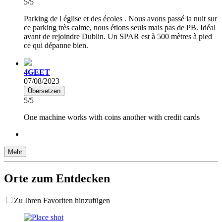
5/5
Parking de l église et des écoles . Nous avons passé la nuit sur
ce parking très calme, nous étions seuls mais pas de PB. Idéal
avant de rejoindre Dublin. Un SPAR est à 500 mètres à pied
ce qui dépanne bien.
4GEET
07/08/2023
Übersetzen
5/5
One machine works with coins another with credit cards
Mehr
Orte zum Entdecken
Zu Ihren Favoriten hinzufügen