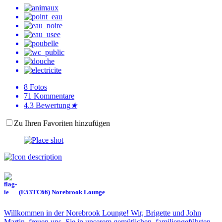
8
Fotos
71
Kommentare
4.3
Bewertung
★
Zu Ihren Favoriten hinzufügen
(E53TC66) Norebrook Lounge
Willkommen in der Norebrook Lounge! Wir, Brigette und John
Martin, freuen uns, Sie in unserem gemütlichen, familiengeführten