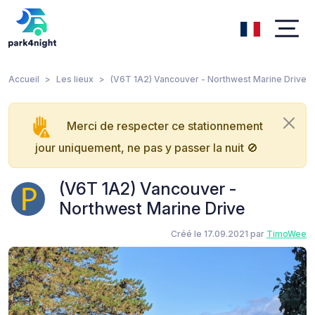
Accueil
Les lieux
(V6T 1A2) Vancouver - Northwest Marine Drive
Merci de respecter ce stationnement
jour uniquement, ne pas y passer la nuit 🚫
(V6T 1A2) Vancouver -
Northwest Marine Drive
Créé le 17.09.2021 par
TimoWee