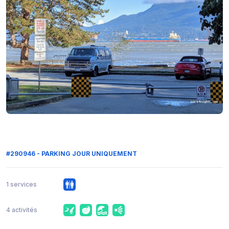
#290946 - PARKING JOUR UNIQUEMENT
1 services
4 activités