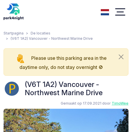
Startpagina
De locaties
(V6T 1A2) Vancouver - Northwest Marine Drive
Please use this parking area in the
daytime only, do not stay overnight 🚫
(V6T 1A2) Vancouver -
Northwest Marine Drive
Gemaakt op 17.09.2021 door
TimoWee