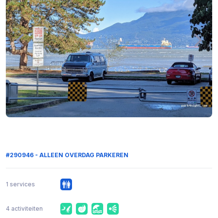
#290946 - ALLEEN OVERDAG PARKEREN
1 services
4 activiteiten