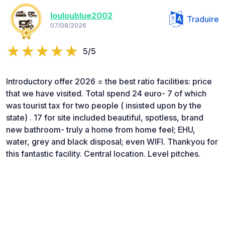
louloublue2002
Traduire
07/08/2026
5/5
Introductory offer 2026 = the best ratio facilities: price
that we have visited. Total spend 24 euro- 7 of which
was tourist tax for two people ( insisted upon by the
state) . 17 for site included beautiful, spotless, brand
new bathroom- truly a home from home feel; EHU,
water, grey and black disposal; even WIFI. Thankyou for
this fantastic facility. Central location. Level pitches.