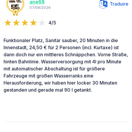
ane68
Traduire
07/08/2026
4/5
Funktionaler Platz, Sanitär sauber, 20 Minuten in die
Innenstadt, 24,50 € für 2 Personen (incl. Kurtaxe) ist
dann doch nur ein mittleres Schnäppchen. Vorne Straße,
hinten Bahnlinie. Wasserversorgung mit 4l pro Minute
mit automatischer Abschaltung ist für größere
Fahrzeuge mit großen Wasserranks eine
Herausforderung, wir haben hier locker 30 Minuten
gestanden und gerade mal 90 l getankt.