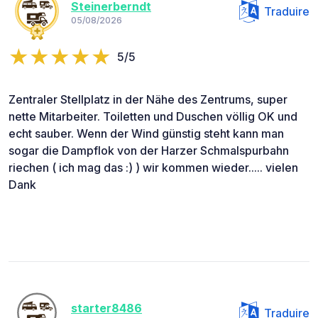
Steinerberndt
Traduire
05/08/2026
5/5
Zentraler Stellplatz in der Nähe des Zentrums, super
nette Mitarbeiter. Toiletten und Duschen völlig OK und
echt sauber. Wenn der Wind günstig steht kann man
sogar die Dampflok von der Harzer Schmalspurbahn
riechen ( ich mag das :) ) wir kommen wieder..... vielen
Dank
starter8486
Traduire