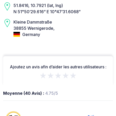
51.8416, 10.7921 (lat, lng)
N 51°50’29.616” E 10°47’31.6068”
Kleine Dammstraße
38855 Wernigerode,
Germany
Ajoutez un avis afin d’aider les autres utilisateurs :
★★★★★
Moyenne (40 Avis) :
4.75/5