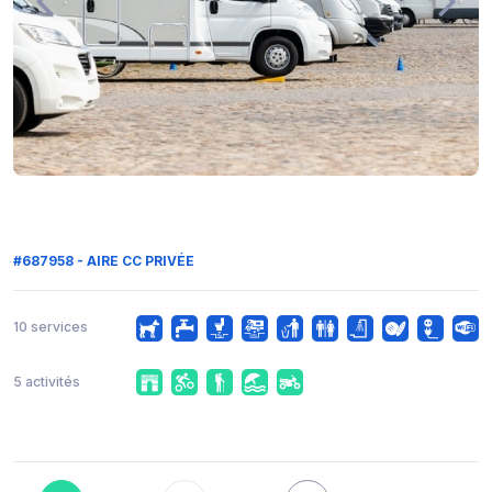
#687958 - AIRE CC PRIVÉE
10 services
5 activités