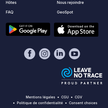
Hôtes
Nous rejoindre
par ca
FAQ
GeoSpot
Mentions légales
CGU
CGV
Politique de confidentialité
Consent choices