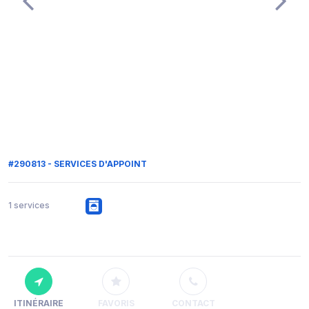
#290813 - SERVICES D'APPOINT
1 services
ITINÉRAIRE
FAVORIS
CONTACT