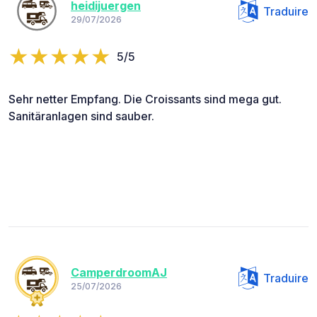
heidijuergen
Traduire
29/07/2026
5/5
Sehr netter Empfang. Die Croissants sind mega gut.
Sanitäranlagen sind sauber.
CamperdroomAJ
Traduire
25/07/2026