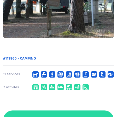
#113860 - CAMPING
11 services
7 activités