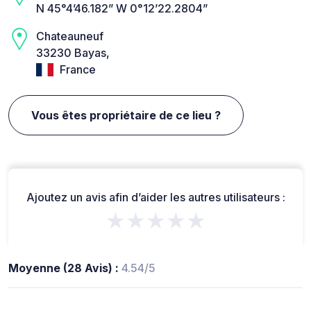
N 45°4’46.182” W 0°12’22.2804”
Chateauneuf
33230 Bayas,
France
Vous êtes propriétaire de ce lieu ?
Ajoutez un avis afin d’aider les autres utilisateurs :
★★★★★
Moyenne (28 Avis) :
4.54/5