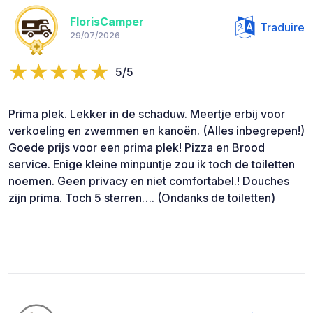
FlorisCamper
Traduire
29/07/2026
5/5
Prima plek. Lekker in de schaduw. Meertje erbij voor
verkoeling en zwemmen en kanoën. (Alles inbegrepen!)
Goede prijs voor een prima plek! Pizza en Brood
service. Enige kleine minpuntje zou ik toch de toiletten
noemen. Geen privacy en niet comfortabel.! Douches
zijn prima. Toch 5 sterren…. (Ondanks de toiletten)