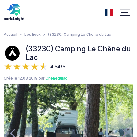
Accueil
Les lieux
(33230) Camping Le Chêne du Lac
(33230) Camping Le Chêne du
Lac
4.54/5
Créé le 12.03.2019 par
Chenedulac