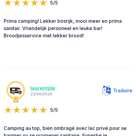
5/5
Prima camping! Lekker bosrijk, mooi meer en prima
sanitair. Vriendelijk personeel en leuke bar!
Broodjesservice met lekker brood!
laurentple
Traduire
22/06/2026
5/5
Camping au top, bien ombragé avec lac privé pour se
baigner ou se promener sanitaire. Superbe je