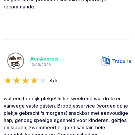
recommande.
AenAopreis
Traduire
12/06/2026
4/5
wat een heerlijk plekje! In het weekend wat drukker
vanwege vaste gasten. Broodjesservice (worden op je
plekje gebracht ‘s morgens) snackbar met eenvoudige
hap, genoeg speelgelegenheid voor kinderen, geitjes
en kippen, zwemmeertje, goed sanitair, hele
vriendelijke eigenaren. Genoeg schaduw.