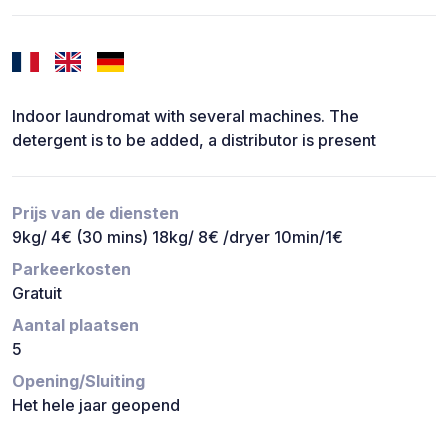
Indoor laundromat with several machines. The
detergent is to be added, a distributor is present
Prijs van de diensten
9kg/ 4€ (30 mins) 18kg/ 8€ /dryer 10min/1€
Parkeerkosten
Gratuit
Aantal plaatsen
5
Opening/Sluiting
Het hele jaar geopend