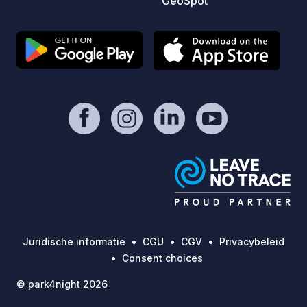
GeoSpot
afvalverwerking en water bijvullen.
(Servicepakket) -> 20 km van
Bordeaux -> 40 min van Saint-Émilion -
> 40 min van de Médoc -> Lid van het
RVR-netwerk van milieuvriendelijke
servicepunten - Recycling -
Glasrecyclingbak - Bio-
afvalverwerking Vergeet niet uw afval
te scheiden bij dit servicepunt :)
Juridische informatie
CGU
CGV
Privacybeleid
Consent choices
© park4night 2026