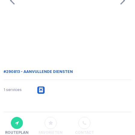
#290813 - AANVULLENDE DIENSTEN
1 services
ROUTEPLAN
FAVORIETEN
CONTACT