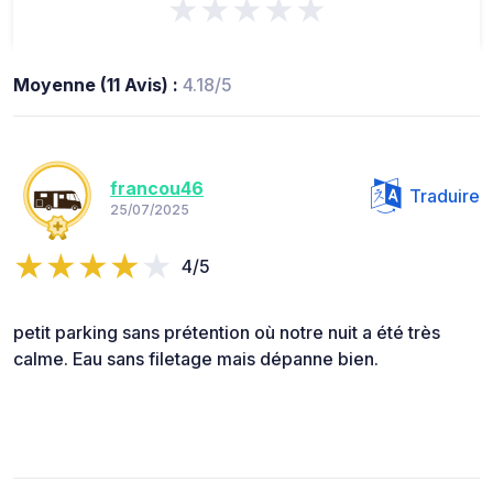
★★★★★
Moyenne (11 Avis) :
4.18/5
francou46
Traduire
25/07/2025
4/5
petit parking sans prétention où notre nuit a été très
calme. Eau sans filetage mais dépanne bien.