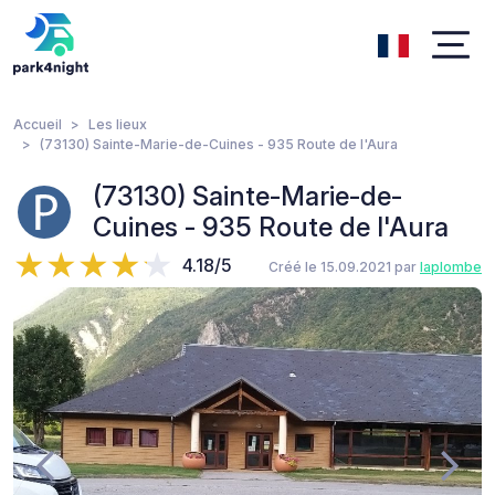
Accueil
Les lieux
(73130) Sainte-Marie-de-Cuines - 935 Route de l'Aura
(73130) Sainte-Marie-de-
Cuines - 935 Route de l'Aura
4.18/5
Créé le 15.09.2021 par
laplombe