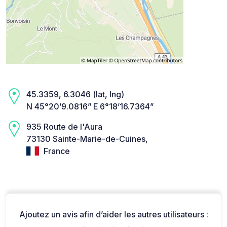
45.3359, 6.3046 (lat, lng)
N 45°20’9.0816” E 6°18’16.7364”
935 Route de l'Aura
73130 Sainte-Marie-de-Cuines,
France
Ajoutez un avis afin d’aider les autres utilisateurs :