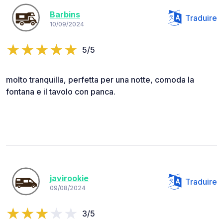
Barbins
Traduire
10/09/2024
5/5
molto tranquilla, perfetta per una notte, comoda la
fontana e il tavolo con panca.
javirookie
Traduire
09/08/2024
3/5