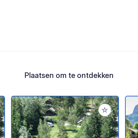
Plaatsen om te ontdekken
oe aan je favorieten
Voeg toe aan je 