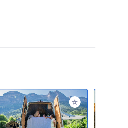
favorieten
Voeg toe aan je favorieten