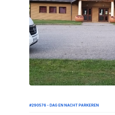
#290576 - DAG EN NACHT PARKEREN