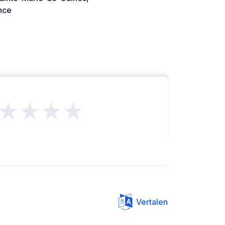
nce
★★★★
Vertalen