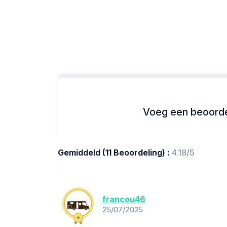
Voeg een beoordel
Gemiddeld (11 Beoordeling) :
4.18/5
francou46
25/07/2025