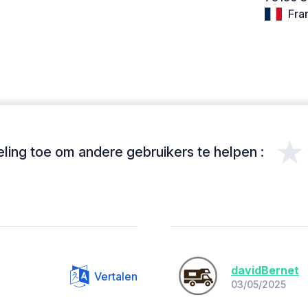
Fra
★
ing toe om andere gebruikers te helpen :
davidBernet
Vertalen
03/05/2025