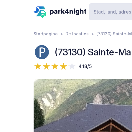
Startpagina
De locaties
(73130) Sainte-M
(73130) Sainte-Ma
4.18/5