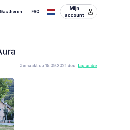
Mijn
Gastheren
FAQ
account
Aura
Gemaakt op 15.09.2021 door
laplombe