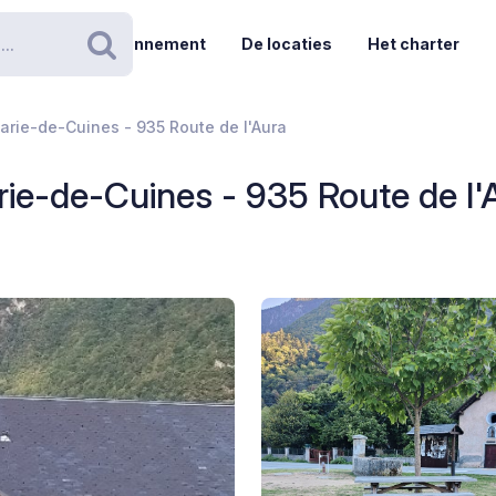
Abonnement
De locaties
Het charter
Zoeken
arie-de-Cuines - 935 Route de l'Aura
rie-de-Cuines - 935 Route de l'