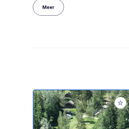
Meer
Voeg t