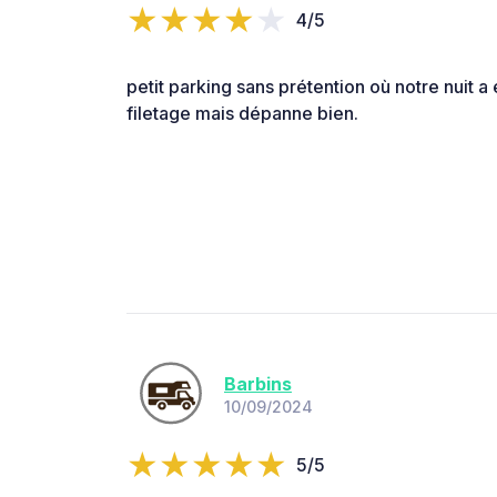
4/5
petit parking sans prétention où notre nuit a
filetage mais dépanne bien.
Barbins
10/09/2024
5/5