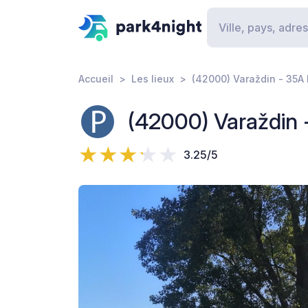
Accueil
Les lieux
(42000) Varaždin - 35A
(42000) Varaždin 
3.25/5