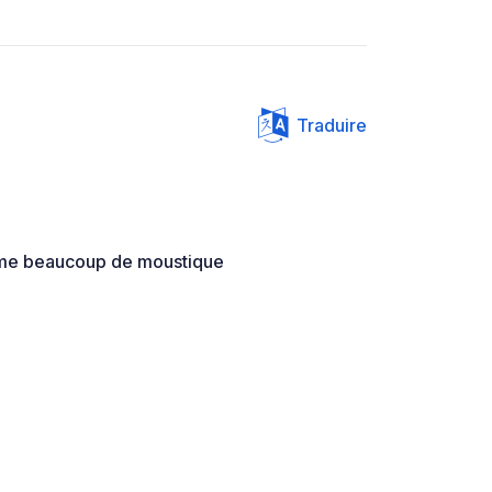
Traduire
lème beaucoup de moustique