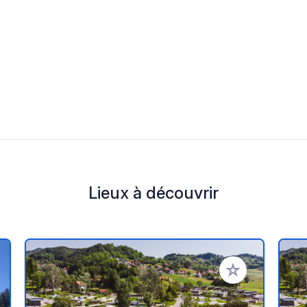
Lieux à découvrir
r à vos favoris
Ajouter à vos fav