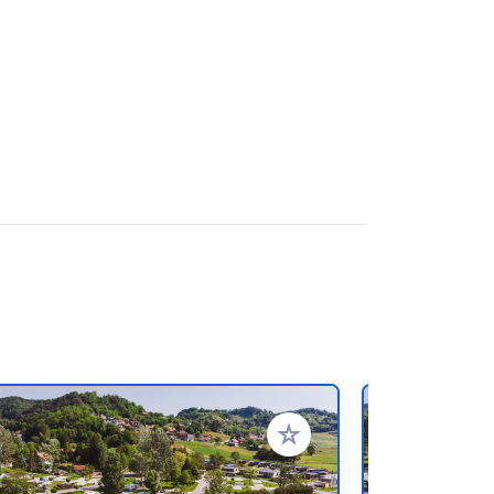
oris
Ajouter à vos favoris