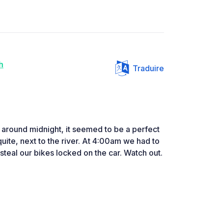
h
Traduire
 around midnight, it seemed to be a perfect
quite, next to the river. At 4:00am we had to
steal our bikes locked on the car. Watch out.