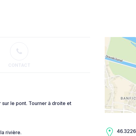
CONTACT
 sur le pont. Tourner à droite et
46.3226,
a rivière.