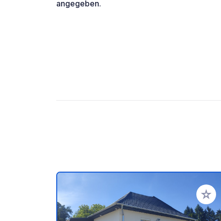
angegeben.
Ajoute