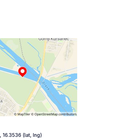
 16.3536 (lat, lng)