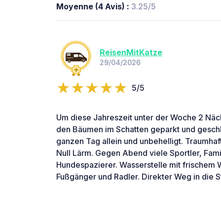
Moyenne (4 Avis) :
3.25/5
ReisenMitKatze
29/04/2026
5/5
Um diese Jahreszeit unter der Woche 2 Näch
den Bäumen im Schatten geparkt und gesch
ganzen Tag allein und unbehelligt. Traumhaf
Null Lärm. Gegen Abend viele Sportler, Fami
Hundespazierer. Wasserstelle mit frischem
Fußgänger und Radler. Direkter Weg in die S