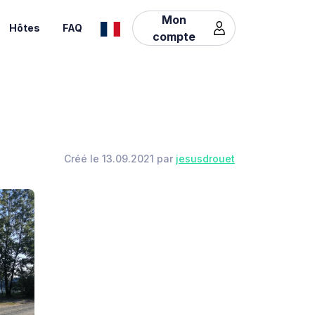
Mon
Hôtes
FAQ
compte
Créé le 13.09.2021 par
jesusdrouet