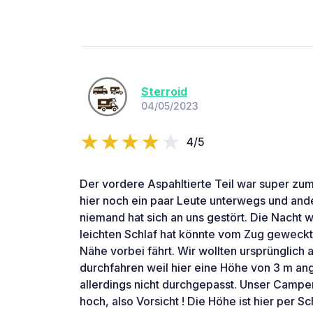
Sterroid
04/05/2023
4/5
Der vordere Aspahltierte Teil war super z
hier noch ein paar Leute unterwegs und and
niemand hat sich an uns gestört. Die Nacht w
leichten Schlaf hat könnte vom Zug geweckt
Nähe vorbei fährt. Wir wollten ursprünglich 
durchfahren weil hier eine Höhe von 3 m an
allerdings nicht durchgepasst. Unser Camper
hoch, also Vorsicht ! Die Höhe ist hier per S