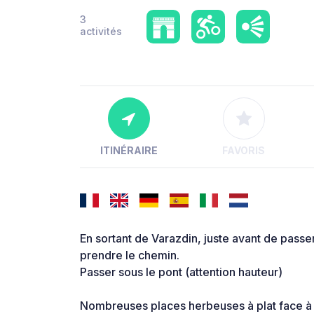
3
activités
ITINÉRAIRE
FAVORIS
En sortant de Varazdin, juste avant de passer
prendre le chemin.
Passer sous le pont (attention hauteur)
Nombreuses places herbeuses à plat face à l