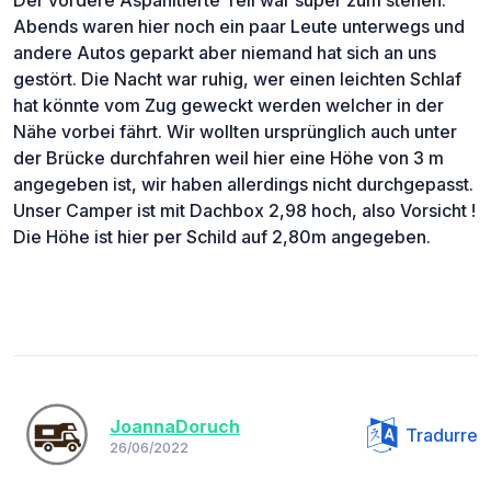
Abends waren hier noch ein paar Leute unterwegs und
andere Autos geparkt aber niemand hat sich an uns
gestört. Die Nacht war ruhig, wer einen leichten Schlaf
hat könnte vom Zug geweckt werden welcher in der
Nähe vorbei fährt. Wir wollten ursprünglich auch unter
der Brücke durchfahren weil hier eine Höhe von 3 m
angegeben ist, wir haben allerdings nicht durchgepasst.
Unser Camper ist mit Dachbox 2,98 hoch, also Vorsicht !
Die Höhe ist hier per Schild auf 2,80m angegeben.
JoannaDoruch
Tradurre
26/06/2022