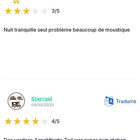
3/5
Nuit tranquille seul problème beaucoup de moustique
Sterroid
Tradurre
04/05/2023
4/5
Der vordere Aspahltierte Teil war super zum stehen.