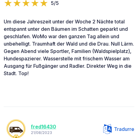
5/5
Um diese Jahreszeit unter der Woche 2 Nächte total
entspannt unter den Bäumen im Schatten geparkt und
geschlafen. WoMo war den ganzen Tag allein und
unbehelligt. Traumhaft der Wald und die Drau. Null Lärm.
Gegen Abend viele Sportler, Familien (Waldspielplatz),
Hundespazierer. Wasserstelle mit frischem Wasser am
Ausgang für Fußgänger und Radler. Direkter Weg in die
Stadt. Top!
fred16430
Tradurre
21/08/2023