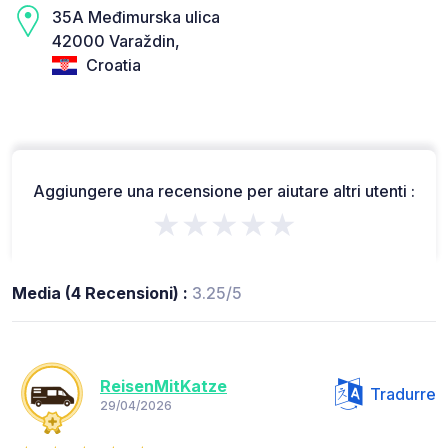
35A Međimurska ulica
42000 Varaždin,
Croatia
Aggiungere una recensione per aiutare altri utenti :
★★★★★
Media (4 Recensioni) :
3.25/5
ReisenMitKatze
Tradurre
29/04/2026