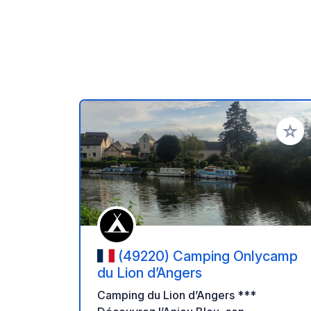
Ajoute
(49220) Camping Onlycamp
du Lion d’Angers
Camping du Lion d’Angers ***