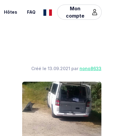
Mon
Hôtes
FAQ
compte
Créé le 13.09.2021 par
nono8633