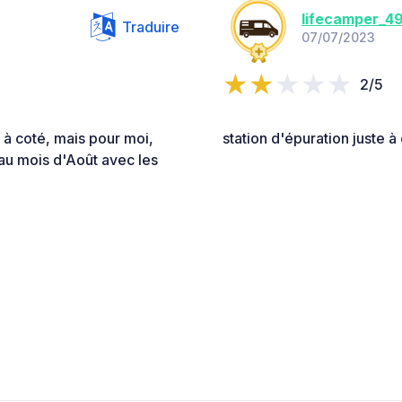
lifecamper_4
Traduire
07/07/2023
2/5
e à coté, mais pour moi,
station d'épuration juste 
au mois d'Août avec les