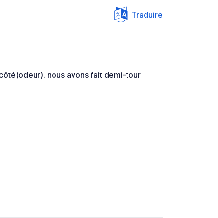
9
Traduire
à côté(odeur). nous avons fait demi-tour