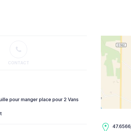
CONTACT
ille pour manger place pour 2 Vans
t
47.6566,