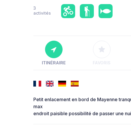
3
activités
ITINÉRAIRE
FAVORIS
Petit enlacement en bord de Mayenne tranqu
max
endroit paisible possibilité de passer une nui