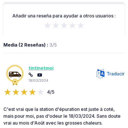
Añadir una reseña para ayudar a otros usuarios :
★★★★★
Media (2 Reseñas) :
3/5
tintinetmoi
Traducir
18/03/2024
4/5
C'est vrai que la station d'épuration est juste à coté,
mais pour moi, pas d'odeur le 18/03/2024. Sans doute
vrai au mois d'Août avec les grosses chaleurs.