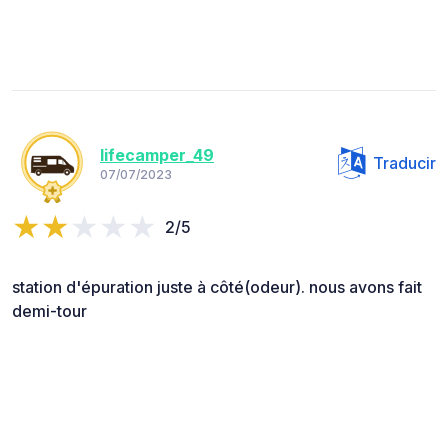
lifecamper_49
Traducir
07/07/2023
2/5
station d'épuration juste à côté(odeur). nous avons fait
demi-tour