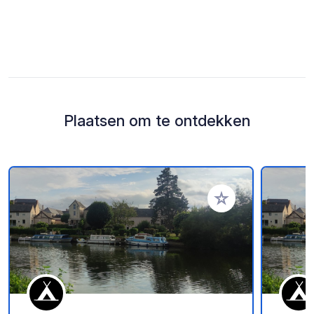
Plaatsen om te ontdekken
Voeg toe aan je fav