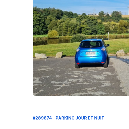
#289874 - PARKING JOUR ET NUIT