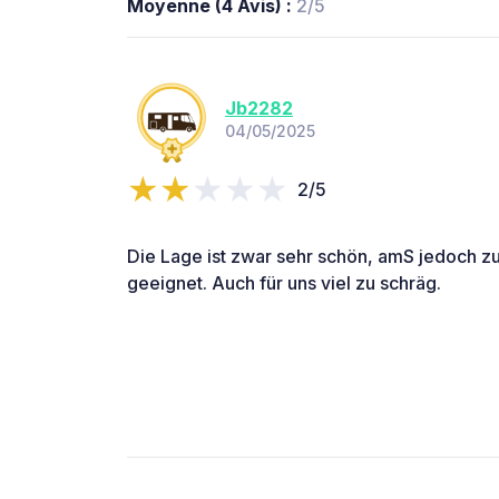
Moyenne (4 Avis) :
2/5
Jb2282
04/05/2025
2/5
Die Lage ist zwar sehr schön, amS jedoch z
geeignet. Auch für uns viel zu schräg.