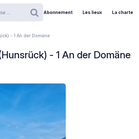
Abonnement
Les lieux
La charte
Rechercher
ück) - 1 An der Domäne
(Hunsrück) - 1 An der Domäne