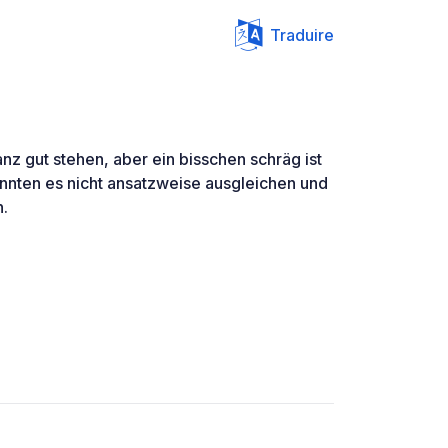
Traduire
nz gut stehen, aber ein bisschen schräg ist
onnten es nicht ansatzweise ausgleichen und
.