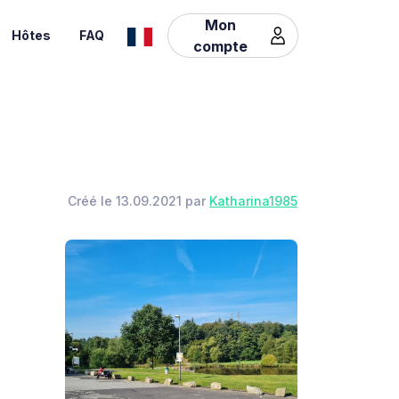
Mon
Hôtes
FAQ
compte
Créé le 13.09.2021 par
Katharina1985