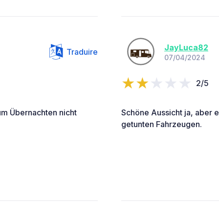
JayLuca82
Traduire
07/04/2024
2/5
um Übernachten nicht
Schöne Aussicht ja, aber e
getunten Fahrzeugen.