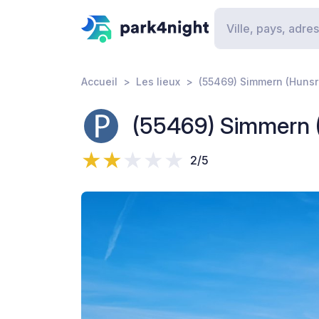
Accueil
Les lieux
(55469) Simmern (Hunsr
(55469) Simmern 
2/5