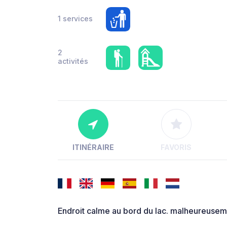
1 services
2
activités
ITINÉRAIRE
FAVORIS
Endroit calme au bord du lac. malheureusem