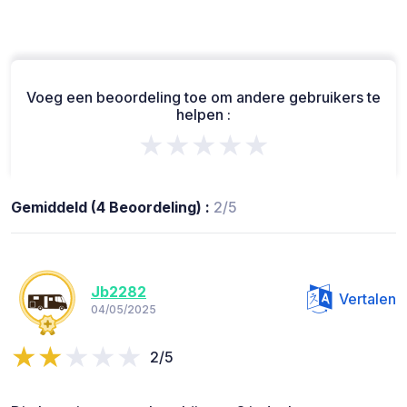
Voeg een beoordeling toe om andere gebruikers te
helpen :
★★★★★
Gemiddeld (4 Beoordeling) :
2/5
Jb2282
Vertalen
04/05/2025
2/5