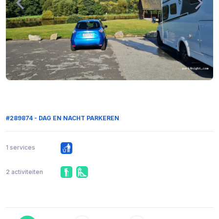
#289874 - DAG EN NACHT PARKEREN
1 services
2 activiteiten