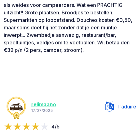
als weides voor campeerders. Wat een PRACHTIG
uitzicht!! Grote plaatsen. Broodjes te bestellen.
Supermarkten op loopafstand. Douches kosten €0,50,
maar soms doet hij het zonder dat je een muntje
inwerpt... Zwembadje aanwezig, restaurant/bar,
speeltuintjes, veldjes om te voetballen. Wij betaalden
€39 p/n (2 pers, camper, stroom).
relimaano
Traduire
17/07/2025
4/5