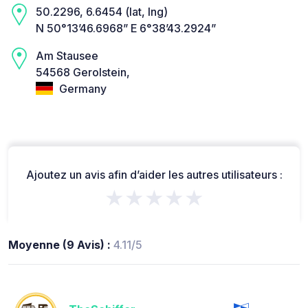
50.2296, 6.6454 (lat, lng)
N 50°13’46.6968” E 6°38’43.2924”
Am Stausee
54568 Gerolstein,
Germany
Ajoutez un avis afin d’aider les autres utilisateurs :
★★★★★
Moyenne (9 Avis) :
4.11/5