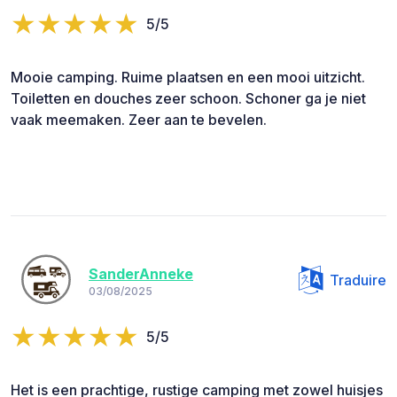
5/5
Mooie camping. Ruime plaatsen en een mooi uitzicht.
Toiletten en douches zeer schoon. Schoner ga je niet
vaak meemaken. Zeer aan te bevelen.
SanderAnneke
Traduire
03/08/2025
5/5
Het is een prachtige, rustige camping met zowel huisjes