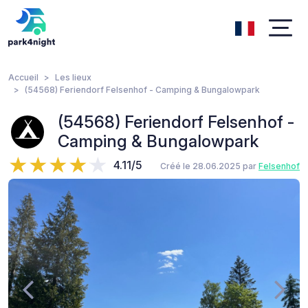
Accueil
Les lieux
(54568) Feriendorf Felsenhof - Camping & Bungalowpark
(54568) Feriendorf Felsenhof -
Camping & Bungalowpark
4.11/5
Créé le 28.06.2025 par
Felsenhof