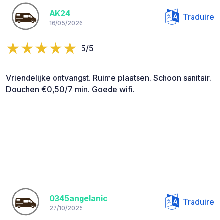
AK24
Traduire
16/05/2026
5/5
Vriendelijke ontvangst. Ruime plaatsen. Schoon sanitair.
Douchen €0,50/7 min. Goede wifi.
0345angelanic
Traduire
27/10/2025