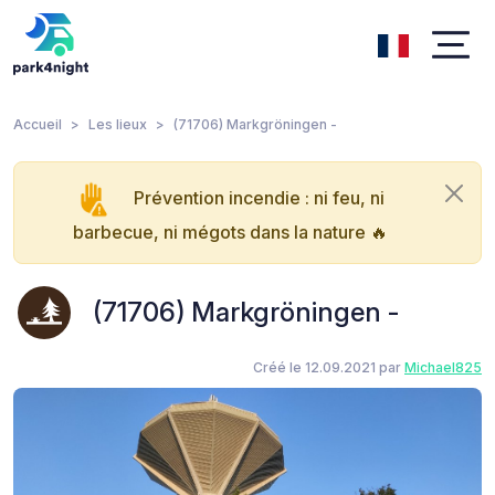
Accueil
Les lieux
(71706) Markgröningen -
Prévention incendie : ni feu, ni
barbecue, ni mégots dans la nature 🔥
(71706) Markgröningen -
Créé le 12.09.2021 par
Michael825