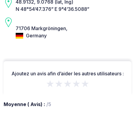
48.9132, 9.0768 (lat, lng)
N 48°54’47.376” E 9°4’36.5088”
71706 Markgröningen,
Germany
Ajoutez un avis afin d’aider les autres utilisateurs :
★★★★★
Moyenne ( Avis) :
/5