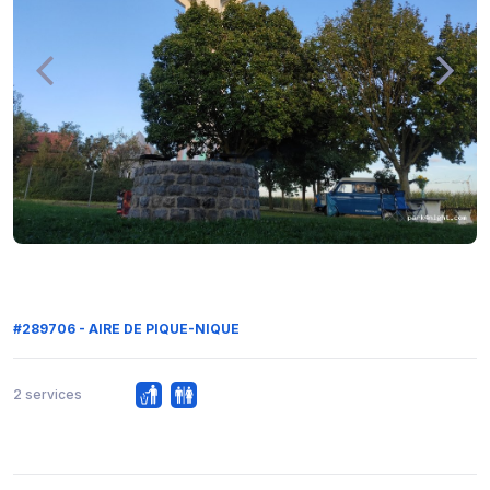
#289706 - AIRE DE PIQUE-NIQUE
2 services