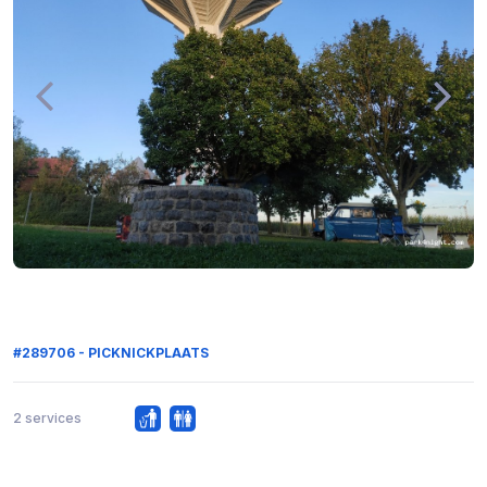
#289706 - PICKNICKPLAATS
2 services