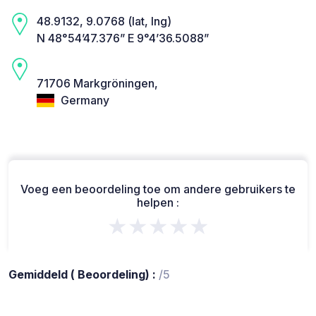
48.9132, 9.0768 (lat, lng)
N 48°54’47.376” E 9°4’36.5088”
71706 Markgröningen,
Germany
Voeg een beoordeling toe om andere gebruikers te
helpen :
★★★★★
Gemiddeld ( Beoordeling) :
/5