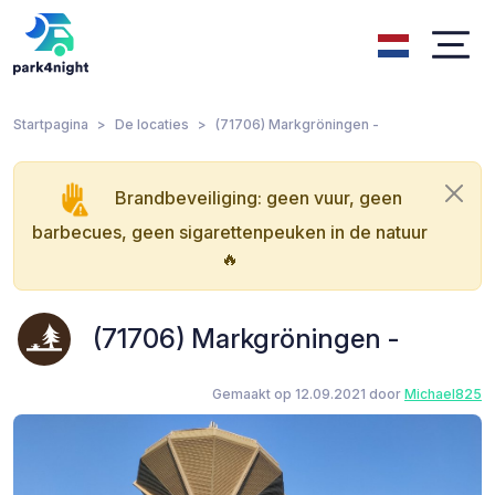
Startpagina
De locaties
(71706) Markgröningen -
Brandbeveiliging: geen vuur, geen
barbecues, geen sigarettenpeuken in de natuur
🔥
(71706) Markgröningen -
Gemaakt op 12.09.2021 door
Michael825