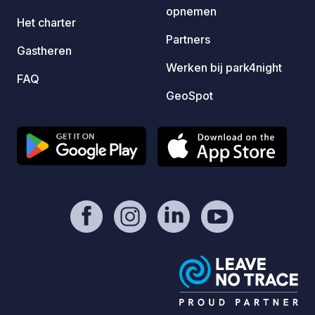
opnemen
Het charter
Partners
Gastheren
Werken bij park4night
FAQ
GeoSpot