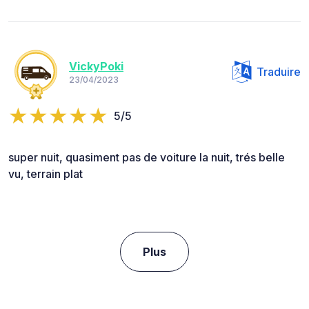
VickyPoki
Traduire
23/04/2023
5/5
super nuit, quasiment pas de voiture la nuit, trés belle
vu, terrain plat
Plus