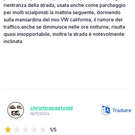
rientranza della strada, usata anche come parcheggio
per molti scialpinisti la mattina seguente, dormendo
sulla mansardina del mio VW california, il rumore del
traffico anche se diminuisce nelle ore notturne, risulta
quasi insopportabile, inoltre la strada è notevolmente
inclinata
christinapaetzold
Traduire
16/11/2023
1/5