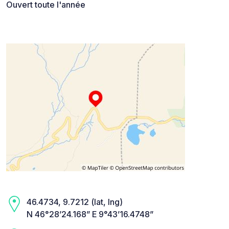
Ouvert toute l'année
46.4734, 9.7212 (lat, lng)
N 46°28’24.168” E 9°43’16.4748”