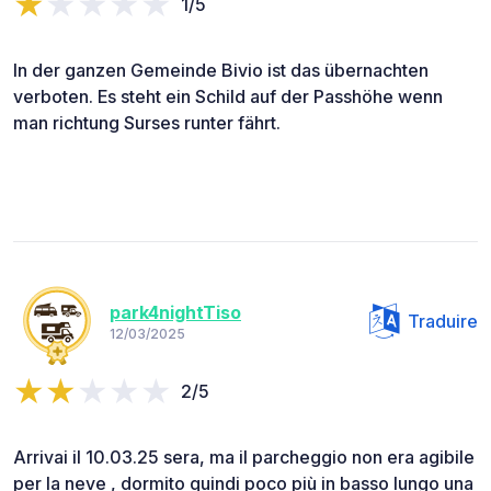
1/5
In der ganzen Gemeinde Bivio ist das übernachten
verboten. Es steht ein Schild auf der Passhöhe wenn
man richtung Surses runter fährt.
park4nightTiso
Traduire
12/03/2025
2/5
Arrivai il 10.03.25 sera, ma il parcheggio non era agibile
per la neve , dormito quindi poco più in basso lungo una