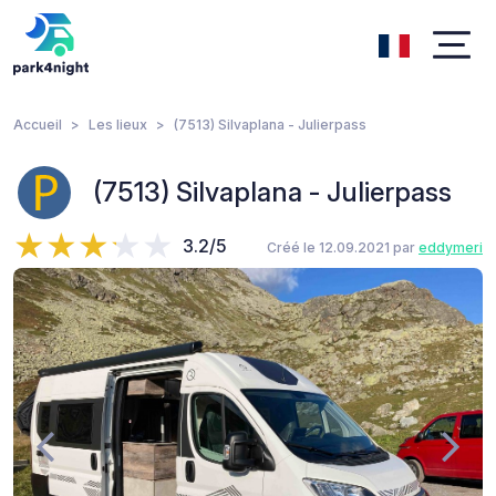
Accueil
Les lieux
(7513) Silvaplana - Julierpass
(7513) Silvaplana - Julierpass
3.2/5
Créé le 12.09.2021 par
eddymeri