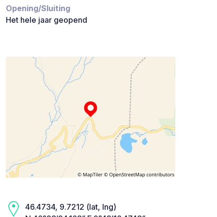
Opening/Sluiting
Het hele jaar geopend
46.4734, 9.7212 (lat, lng)