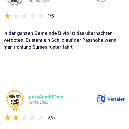
09/08/2025
1/5
In der ganzen Gemeinde Bivio ist das übernachten
verboten. Es steht ein Schild auf der Passhöhe wenn
man richtung Surses runter fährt.
park4nightTiso
Vertalen
12/03/2025
2/5