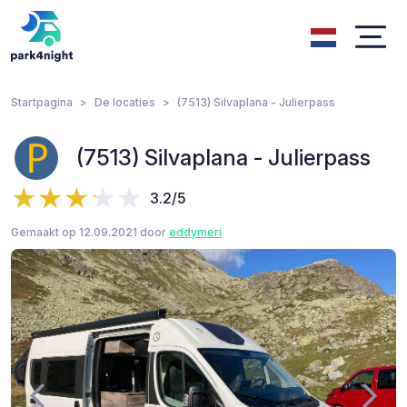
Startpagina
De locaties
(7513) Silvaplana - Julierpass
(7513) Silvaplana - Julierpass
3.2/5
Gemaakt op 12.09.2021 door
eddymeri