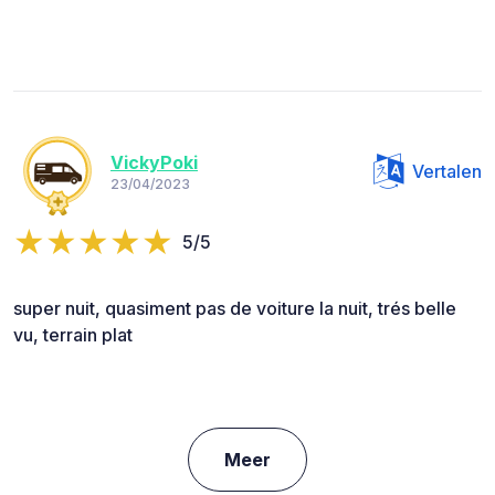
VickyPoki
Vertalen
23/04/2023
5/5
super nuit, quasiment pas de voiture la nuit, trés belle
vu, terrain plat
Meer