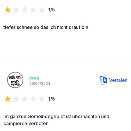
1/5
tiefer schnee so das ich nicht drauf bin
joxx
Vertalen
26/07/2023
1/5
Im ganzen Gemeindegebiet ist übernachten und
campieren verboten.