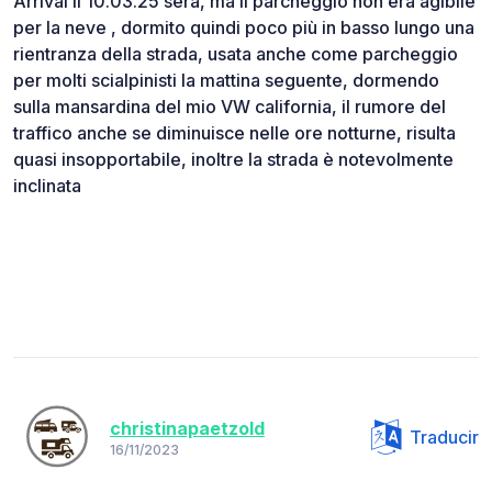
Arrivai il 10.03.25 sera, ma il parcheggio non era agibile
per la neve , dormito quindi poco più in basso lungo una
rientranza della strada, usata anche come parcheggio
per molti scialpinisti la mattina seguente, dormendo
sulla mansardina del mio VW california, il rumore del
traffico anche se diminuisce nelle ore notturne, risulta
quasi insopportabile, inoltre la strada è notevolmente
inclinata
christinapaetzold
Traducir
16/11/2023