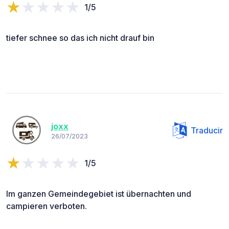
1/5
tiefer schnee so das ich nicht drauf bin
joxx
Traducir
26/07/2023
1/5
Im ganzen Gemeindegebiet ist übernachten und
campieren verboten.