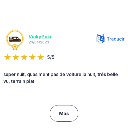
VickyPoki
Traducir
23/04/2023
5/5
super nuit, quasiment pas de voiture la nuit, trés belle
vu, terrain plat
Más