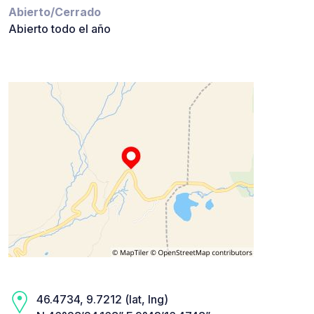
Abierto/Cerrado
Abierto todo el año
46.4734, 9.7212 (lat, lng)