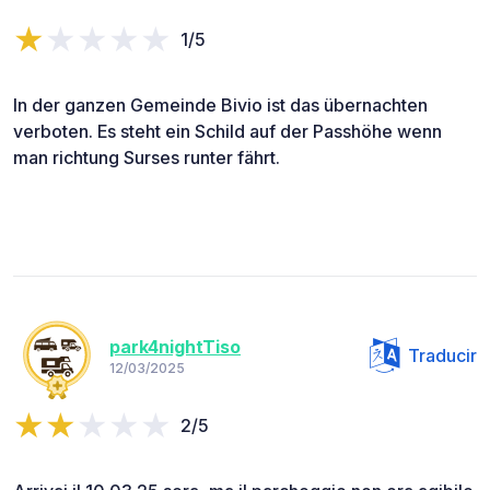
1/5
In der ganzen Gemeinde Bivio ist das übernachten
verboten. Es steht ein Schild auf der Passhöhe wenn
man richtung Surses runter fährt.
park4nightTiso
Traducir
12/03/2025
2/5