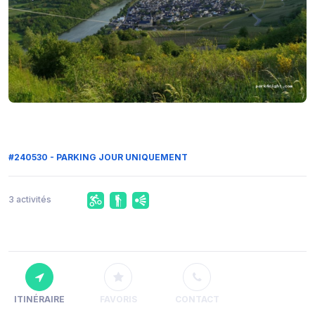
#240530 - PARKING JOUR UNIQUEMENT
3 activités
ITINÉRAIRE
FAVORIS
CONTACT