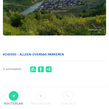
#240530 - ALLEEN OVERDAG PARKEREN
3 activiteiten
ROUTEPLAN
FAVORIETEN
CONTACT