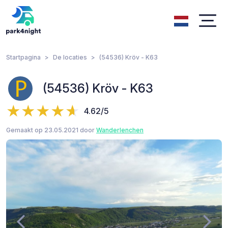
Startpagina
De locaties
(54536) Kröv - K63
(54536) Kröv - K63
4.62/5
Gemaakt op 23.05.2021 door
Wanderlenchen