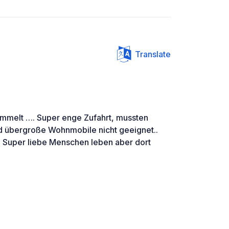
Translate
ammelt …. Super enge Zufahrt, mussten
d übergroße Wohnmobile nicht geeignet..
! Super liebe Menschen leben aber dort