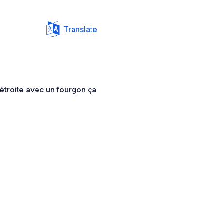
Translate
 étroite avec un fourgon ça