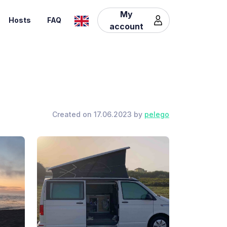
My
Hosts
FAQ
account
Created on 17.06.2023 by
pelego