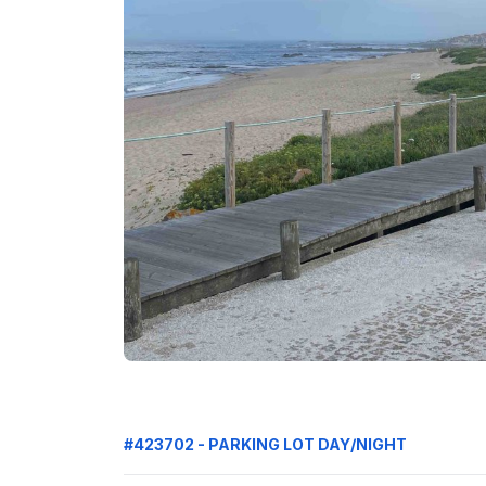
#423702 - PARKING LOT DAY/NIGHT