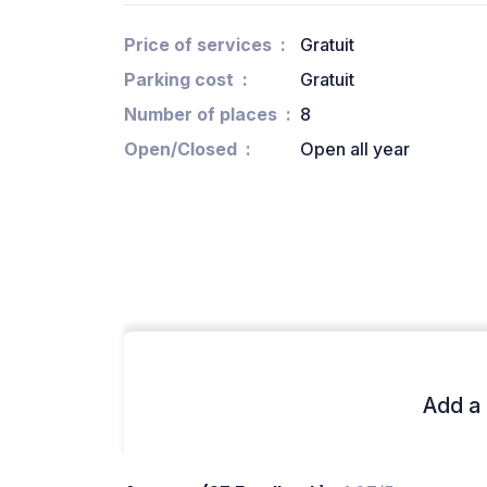
Price of services
Gratuit
Parking cost
Gratuit
Number of places
8
Open/Closed
Open all year
Add a 