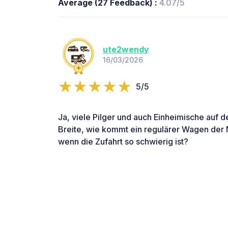
Average (27 Feedback) :
4.07/5
ute2wendy
16/03/2026
5/5
Ja, viele Pilger und auch Einheimische auf
Breite, wie kommt ein regulärer Wagen der 
wenn die Zufahrt so schwierig ist?