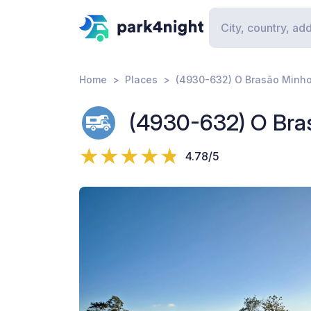
Home
Places
(4930-632) O Brasão Minh
(4930-632) O Bra
4.78/5