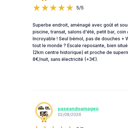
5/5
Superbe endroit, aménagé avec goût et souc
piscine, transat, salons d'été, petit bar, coin 
Incroyable ! Seul bémol, pas de douches + W
tout le monde ? Escale reposante, bien situé
(2km centre historique) et proche de supe
8€/nuit, sans électricité (+3€).
paseandoamageo
02/08/2026