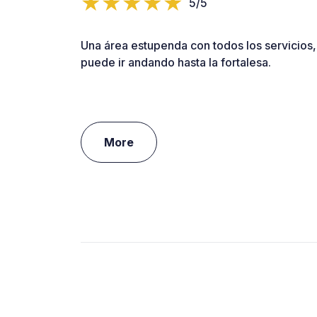
5/5
Una área estupenda con todos los servicios, 
puede ir andando hasta la fortalesa.
More