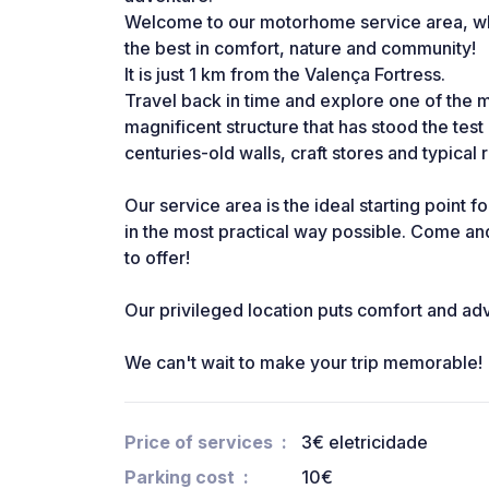
Welcome to our motorhome service area, whic
the best in comfort, nature and community!
It is just 1 km from the Valença Fortress.
Travel back in time and explore one of the 
magnificent structure that has stood the test 
centuries-old walls, craft stores and typical 
Our service area is the ideal starting point f
in the most practical way possible. Come an
to offer!
Our privileged location puts comfort and adv
We can't wait to make your trip memorable!
Price of services
3€ eletricidade
Parking cost
10€