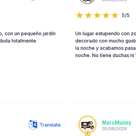
5/5
tio, con un pequeño jardín
Un lugar estupendo con zo
 duda totalmente
decorado con mucho gusto
la noche y acabamos pasan
noche. No tiene duchas ni
MarcMunoz
Translate
02/08/2026