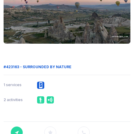
#423163 - SURROUNDED BY NATURE
1 services
2 activities