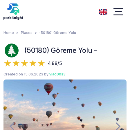
Home
Places
(50180) Göreme Yolu -
(50180) Göreme Yolu -
4.88/5
Created on 15.06.2023 by
vlad00s3