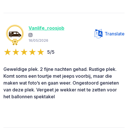
Vanlife_roosjob
Translate
16/05/2026
5/5
Geweldige plek. 2 fijne nachten gehad. Rustige plek.
Komt soms een tourtje met jeeps voorbij, maar die
maken wat foto’s en gaan weer. Ongestoord genieten
van deze plek. Vergeet je wekker niet te zetten voor
het ballonnen spektakel