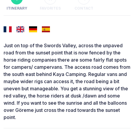
ITINERARY
FAVORITES
CONTACT
Just on top of the Swords Valley, across the unpaved
road from the sunset point that is now fenced by the
horse riding companies there are some fairly flat spots
for campers/ campervans. The access road comes from
the south east behind Kaya Camping. Regular vans and
maybe wider rigs can access it, the road being a bit
uneven but manageable. You get a stunning view of the
red valley, the horse riders at dusk /dawn and some
wind. If you want to see the sunrise and all the balloons
over Göreme just cross the road towards the sunset
point.