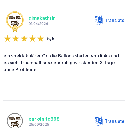
dimakathrin
Translate
01/04/2026
5/5
ein spektakulärer Ort die Ballons starten von links und
es sieht traumhaft aus.sehr ruhig wir standen 3 Tage
ohne Probleme
park4nite698
Translate
25/09/2025