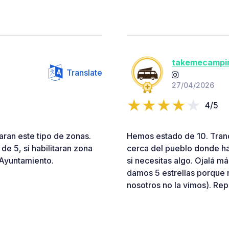
takemecampi
Translate
27/04/2026
4/5
aran este tipo de zonas.
Hemos estado de 10. Tranq
e 5, si habilitaran zona
cerca del pueblo donde ha
 Ayuntamiento.
si necesitas algo. Ojalá má
damos 5 estrellas porque 
nosotros no la vimos). Re