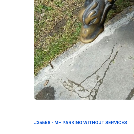
#35556 - MH PARKING WITHOUT SERVICES