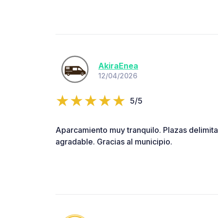
AkiraEnea
12/04/2026
5/5
Aparcamiento muy tranquilo. Plazas delimit
agradable. Gracias al municipio.