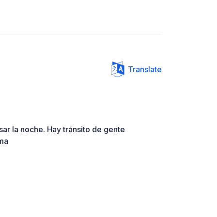
Translate
sar la noche. Hay tránsito de gente
ema