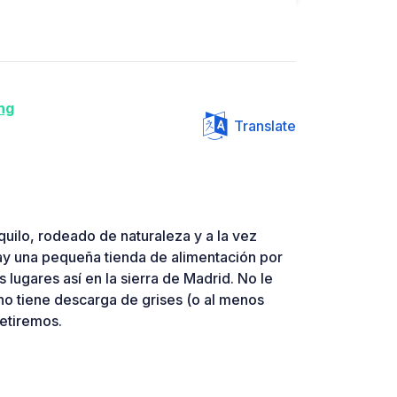
ng
Translate
uilo, rodeado de naturaleza y a la vez
y una pequeña tienda de alimentación por
s lugares así en la sierra de Madrid. No le
no tiene descarga de grises (o al menos
petiremos.