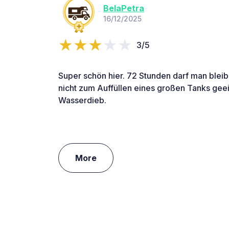
BelaPetra
16/12/2025
3/5
Super schön hier. 72 Stunden darf man blei
nicht zum Auffüllen eines großen Tanks geei
Wasserdieb.
More