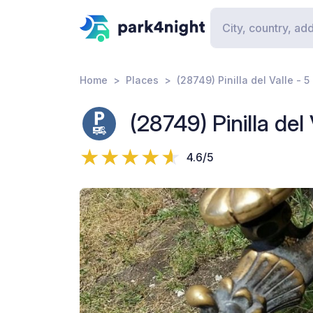
Home
Places
(28749) Pinilla del Valle - 
(28749) Pinilla del
4.6/5