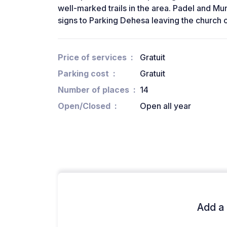
well-marked trails in the area. Padel and Mun
signs to Parking Dehesa leaving the church o
Price of services
Gratuit
Parking cost
Gratuit
Number of places
14
Open/Closed
Open all year
Add a 