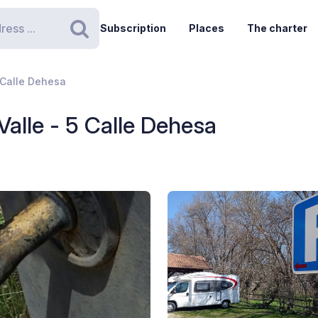
Subscription
Places
The charter
Search
5 Calle Dehesa
 Valle - 5 Calle Dehesa