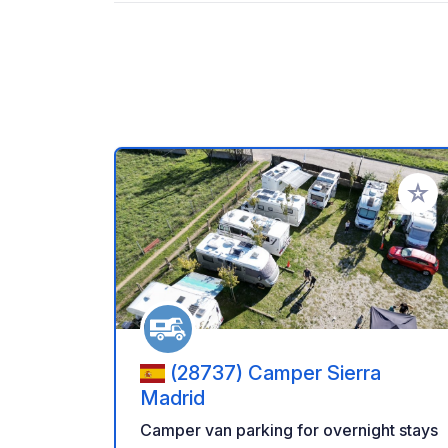
Add to
(28737) Camper Sierra
Madrid
Camper van parking for overnight stays