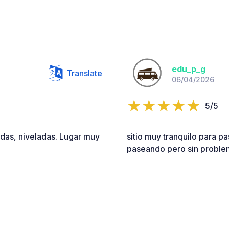
edu_p_g
Translate
06/04/2026
5/5
adas, niveladas. Lugar muy
sitio muy tranquilo para pa
paseando pero sin probl