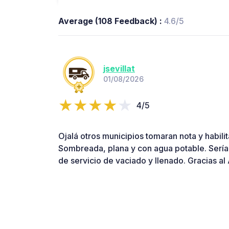
Average (108 Feedback) :
4.6/5
jsevillat
01/08/2026
4/5
Ojalá otros municipios tomaran nota y habilit
Sombreada, plana y con agua potable. Sería d
de servicio de vaciado y llenado. Gracias al