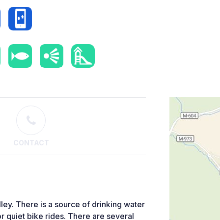
CONTACT
lley. There is a source of drinking water
or quiet bike rides. There are several