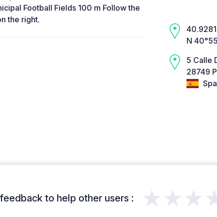
icipal Football Fields 100 m Follow the
n the right.
40.9281,
N 40°55
5 Calle
28749 Pi
Spa
★★★
feedback to help other users :