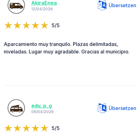
AkiraEnea
Übersetzen
12/04/2026
5/5
Aparcamiento muy tranquilo. Plazas delimitadas,
niveladas. Lugar muy agradable. Gracias al municipio.
edu_p_g
Übersetzen
06/04/2026
5/5