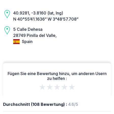
40.9281, -3.8160 (lat, lng)
N 40°55’41.1636” W 3°48’57.708”
5 Calle Dehesa
28749 Pinilla del Valle,
Spain
Fügen Sie eine Bewertung hinzu, um anderen Usern
zu helfen :
★★★★★
Durchschnitt (108 Bewertung) :
4.6/5