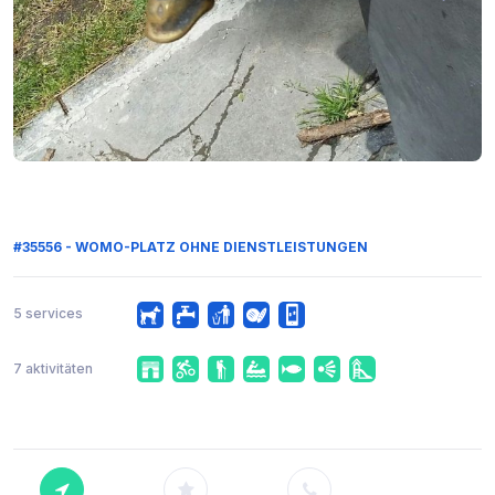
#35556 - WOMO-PLATZ OHNE DIENSTLEISTUNGEN
5 services
7 aktivitäten