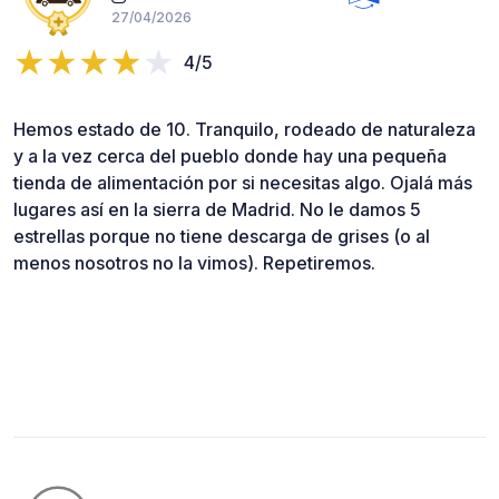
27/04/2026
4/5
Hemos estado de 10. Tranquilo, rodeado de naturaleza
y a la vez cerca del pueblo donde hay una pequeña
tienda de alimentación por si necesitas algo. Ojalá más
lugares así en la sierra de Madrid. No le damos 5
estrellas porque no tiene descarga de grises (o al
menos nosotros no la vimos). Repetiremos.