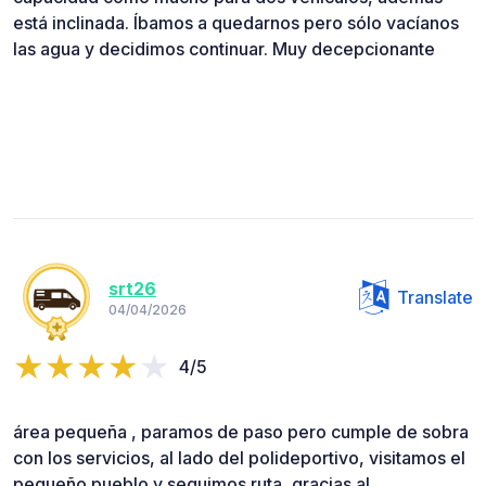
está inclinada. Íbamos a quedarnos pero sólo vacíanos
las agua y decidimos continuar. Muy decepcionante
srt26
Translate
04/04/2026
4/5
área pequeña , paramos de paso pero cumple de sobra
con los servicios, al lado del polideportivo, visitamos el
pequeño pueblo y seguimos ruta, gracias al