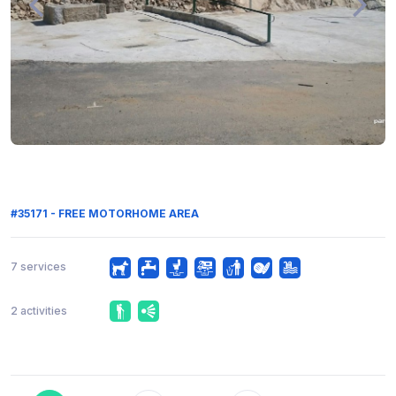
#35171 - FREE MOTORHOME AREA
7 services
2 activities