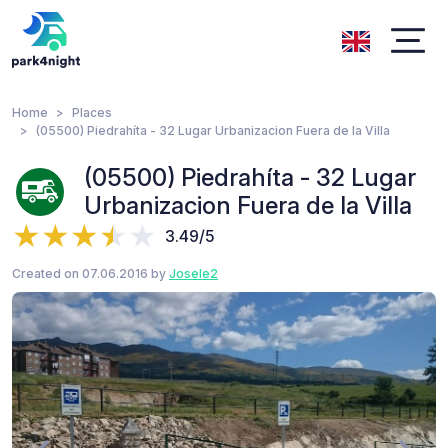
Home
Places
(05500) Piedrahíta - 32 Lugar Urbanizacion Fuera de la Villa
(05500) Piedrahíta - 32 Lugar
Urbanizacion Fuera de la Villa
3.49/5
Created on 07.06.2016 by
Josele2