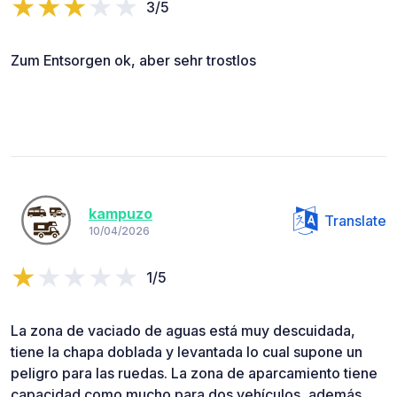
3/5
Zum Entsorgen ok, aber sehr trostlos
kampuzo
Translate
10/04/2026
1/5
La zona de vaciado de aguas está muy descuidada,
tiene la chapa doblada y levantada lo cual supone un
peligro para las ruedas. La zona de aparcamiento tiene
capacidad como mucho para dos vehículos, además