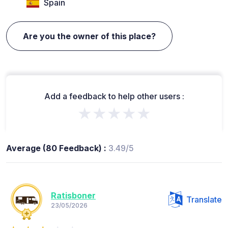
Spain
Are you the owner of this place?
Add a feedback to help other users :
★★★★★
Average (80 Feedback) :
3.49/5
Ratisboner
Translate
23/05/2026