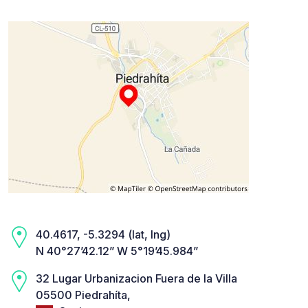
40.4617, -5.3294 (lat, lng)
N 40°27’42.12” W 5°19’45.984”
32 Lugar Urbanizacion Fuera de la Villa
05500 Piedrahíta,