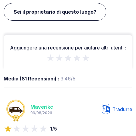
Sei il proprietario di questo luogo?
Aggiungere una recensione per aiutare altri utenti :
★★★★★
Media (81 Recensioni) :
3.46/5
Maverikc
Tradurre
09/08/2026
1/5