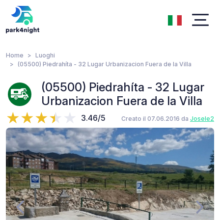
Home
Luoghi
(05500) Piedrahíta - 32 Lugar Urbanizacion Fuera de la Villa
(05500) Piedrahíta - 32 Lugar
Urbanizacion Fuera de la Villa
3.46/5
Creato il 07.06.2016 da
Josele2