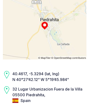
40.4617, -5.3294 (lat, lng)
N 40°27’42.12” W 5°19’45.984”
32 Lugar Urbanizacion Fuera de la Villa
05500 Piedrahíta,
Spain