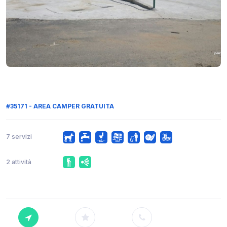
#35171 - AREA CAMPER GRATUITA
7 servizi
2 attività