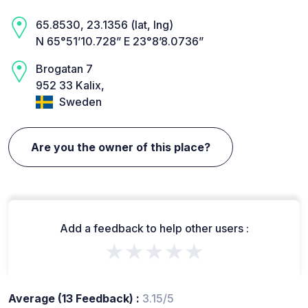
65.8530, 23.1356 (lat, lng)
N 65°51’10.728” E 23°8’8.0736”
Brogatan 7
952 33 Kalix,
Sweden
Are you the owner of this place?
Add a feedback to help other users :
★★★★★
Average (13 Feedback) :
3.15/5