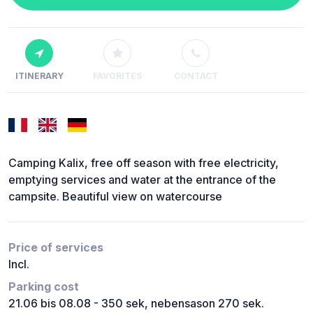
ITINERARY
FAVORITES
CONTACT
Camping Kalix, free off season with free electricity,
emptying services and water at the entrance of the
campsite. Beautiful view on watercourse
Price of services
Incl.
Parking cost
21.06 bis 08.08 - 350 sek, nebensason 270 sek.