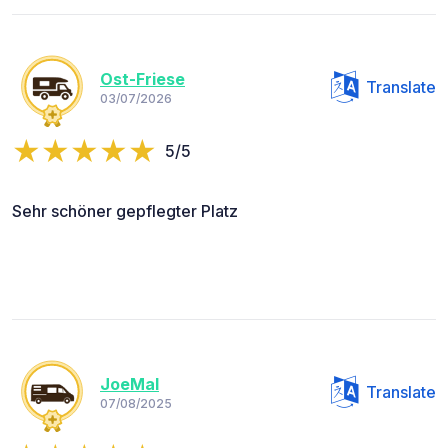
Ost-Friese
Translate
03/07/2026
5/5
Sehr schöner gepflegter Platz
JoeMal
Translate
07/08/2025