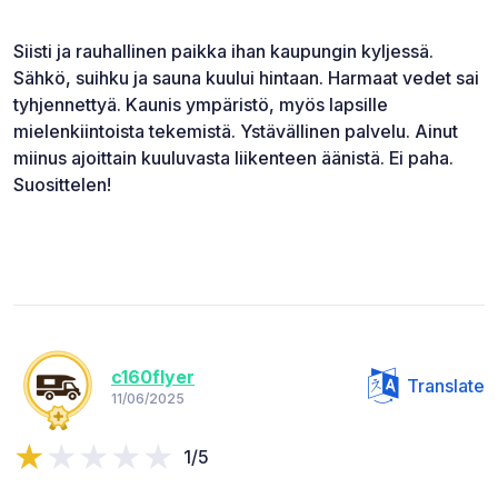
Siisti ja rauhallinen paikka ihan kaupungin kyljessä.
Sähkö, suihku ja sauna kuului hintaan. Harmaat vedet sai
tyhjennettyä. Kaunis ympäristö, myös lapsille
mielenkiintoista tekemistä. Ystävällinen palvelu. Ainut
miinus ajoittain kuuluvasta liikenteen äänistä. Ei paha.
Suosittelen!
c160flyer
Translate
11/06/2025
1/5