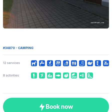
#34870 - CAMPING
12 services
8 activities
Book now