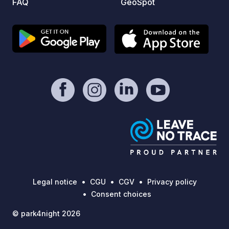
FAQ
GeoSpot
Legal notice
CGU
CGV
Privacy policy
Consent choices
© park4night 2026