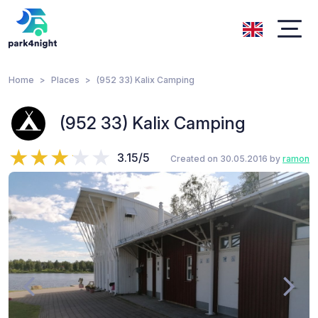
Home
Places
(952 33) Kalix Camping
(952 33) Kalix Camping
3.15/5
Created on 30.05.2016 by
ramon