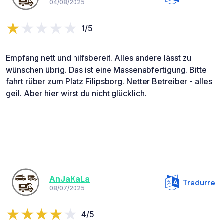
04/08/2025
1/5
Empfang nett und hilfsbereit. Alles andere lässt zu
wünschen übrig. Das ist eine Massenabfertigung. Bitte
fahrt rüber zum Platz Filipsborg. Netter Betreiber - alles
geil. Aber hier wirst du nicht glücklich.
AnJaKaLa
Tradurre
08/07/2025
4/5