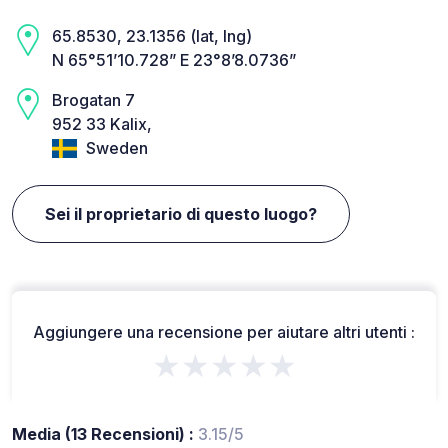
65.8530, 23.1356 (lat, lng)
N 65°51’10.728” E 23°8’8.0736”
Brogatan 7
952 33 Kalix,
Sweden
Sei il proprietario di questo luogo?
Aggiungere una recensione per aiutare altri utenti :
★★★★★
Media (13 Recensioni) :
3.15/5