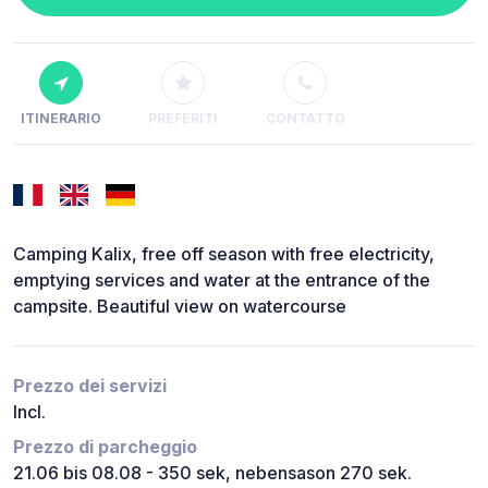
ITINERARIO
PREFERITI
CONTATTO
Camping Kalix, free off season with free electricity,
emptying services and water at the entrance of the
campsite. Beautiful view on watercourse
Prezzo dei servizi
Incl.
Prezzo di parcheggio
21.06 bis 08.08 - 350 sek, nebensason 270 sek.