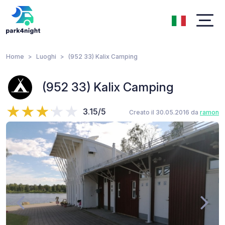
Home
Luoghi
(952 33) Kalix Camping
(952 33) Kalix Camping
3.15/5
Creato il 30.05.2016 da
ramon