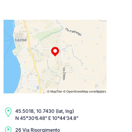
45.5018, 10.7430 (lat, lng)
N 45°30’6.48” E 10°44’34.8”
26 Via Risorgimento