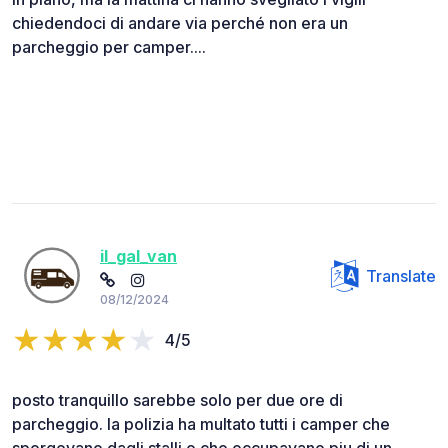
chiedendoci di andare via perché non era un
parcheggio per camper....
il_gal_van
Translate
08/12/2024
4/5
posto tranquillo sarebbe solo per due ore di
parcheggio. la polizia ha multato tutti i camper che
sporgevano dagli stalli o che occupavano piu di un