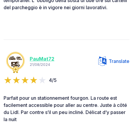
temporanei. L' obbligo della sosta di due ore sui cartelli
del parcheggio è in vigore nei giorni lavorativi.
PauMat72
Translate
21/08/2024
4/5
Parfait pour un stationnement fourgon. La route est
facilement accessible pour aller au centre. Juste à côté
du Lidl. Par contre s’il un peu incliné. Délicat d’y passer
la nuit