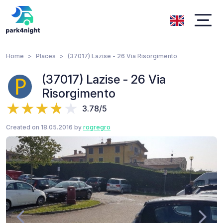
Home
Places
(37017) Lazise - 26 Via Risorgimento
(37017) Lazise - 26 Via
Risorgimento
3.78/5
Created on 18.05.2016 by
rogregro