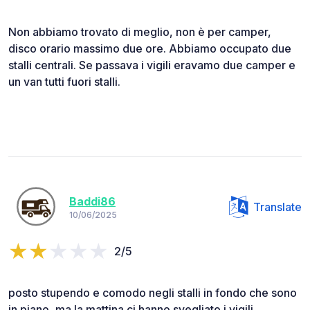
Non abbiamo trovato di meglio, non è per camper,
disco orario massimo due ore. Abbiamo occupato due
stalli centrali. Se passava i vigili eravamo due camper e
un van tutti fuori stalli.
Baddi86
Translate
10/06/2025
2/5
posto stupendo e comodo negli stalli in fondo che sono
in piano, ma la mattina ci hanno svegliato i vigili