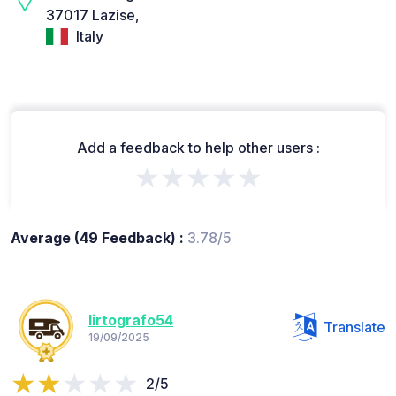
37017 Lazise,
Italy
Add a feedback to help other users :
★★★★★
Average (49 Feedback) :
3.78/5
lirtografo54
Translate
19/09/2025
2/5