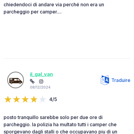
chiedendoci di andare via perché non era un
parcheggio per camper....
il_gal_van
Traduire
08/12/2024
4/5
posto tranquillo sarebbe solo per due ore di
parcheggio. la polizia ha multato tutti i camper che
sporgevano dagli stalli o che occupavano piu di un