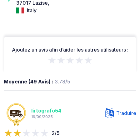
37017 Lazise,
Italy
Ajoutez un avis afin d’aider les autres utilisateurs :
★★★★★
Moyenne (49 Avis) :
3.78/5
lirtografo54
Traduire
19/09/2025
2/5