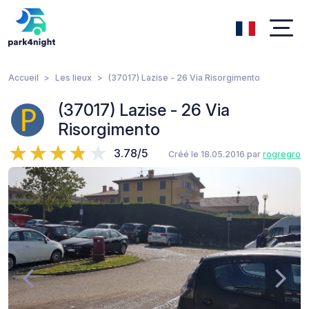
Accueil
Les lieux
(37017) Lazise - 26 Via Risorgimento
(37017) Lazise - 26 Via
Risorgimento
3.78/5
Créé le 18.05.2016 par
rogregro