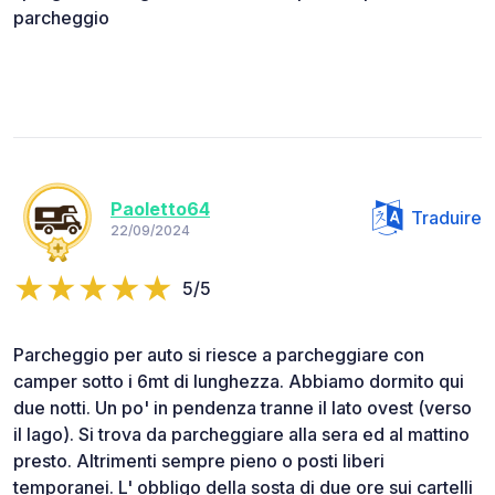
parcheggio
Paoletto64
Traduire
22/09/2024
5/5
Parcheggio per auto si riesce a parcheggiare con
camper sotto i 6mt di lunghezza. Abbiamo dormito qui
due notti. Un po' in pendenza tranne il lato ovest (verso
il lago). Si trova da parcheggiare alla sera ed al mattino
presto. Altrimenti sempre pieno o posti liberi
temporanei. L' obbligo della sosta di due ore sui cartelli