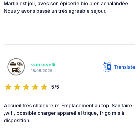
Martin est joli, avec son épicerie bio bien achalandée.
Nous y avons passé un très agréable séjour.
vanroselli
Translate
18/08/2025
5/5
Accueil très chaleureux. Emplacement au top. Sanitaire
,wifi, possible charger appareil el trique, frigo mis à
disposition.