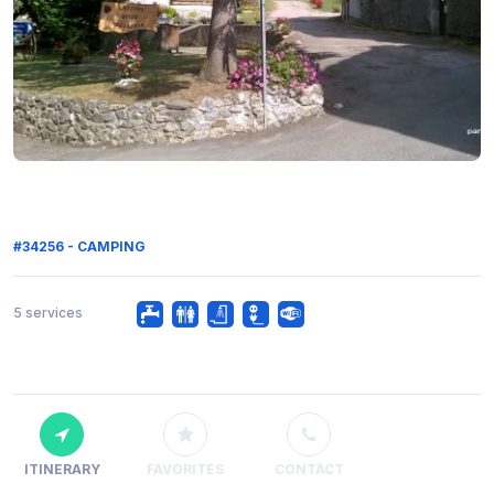
#34256 - CAMPING
5 services
ITINERARY
FAVORITES
CONTACT