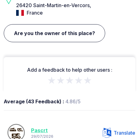
26420 Saint-Martin-en-Vercors,
France
Are you the owner of this place?
Add a feedback to help other users :
★★★★★
Average (43 Feedback) :
4.86/5
Pascrt
Translate
29/07/2026