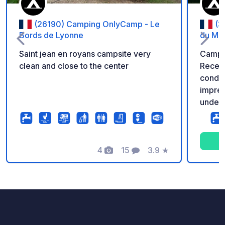
(26190) Camping OnlyCamp - Le
(3
Bords de Lyonne
du Ma
Saint jean en royans campsite very
Campsi
clean and close to the center
Recent
condit
impres
undeli
winter
condit
4
15
3.9
★
Photos
Comments
Rating