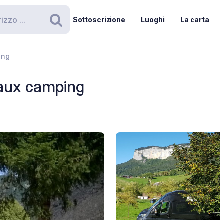
Sottoscrizione
Luoghi
La carta
Ricerca
ing
aux camping