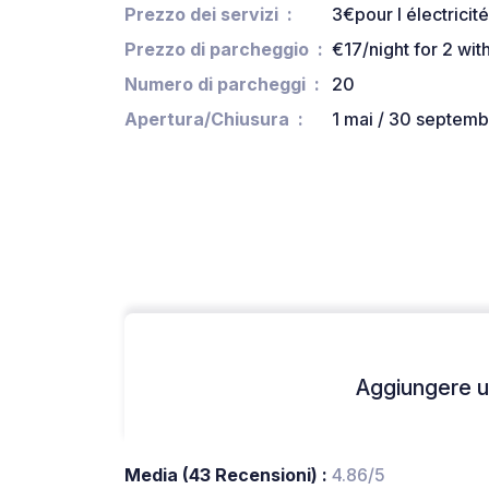
Prezzo dei servizi
3€pour l électricité
Prezzo di parcheggio
€17/night for 2 with
Numero di parcheggi
20
Apertura/Chiusura
1 mai / 30 septemb
Aggiungere un
Media (43 Recensioni) :
4.86/5