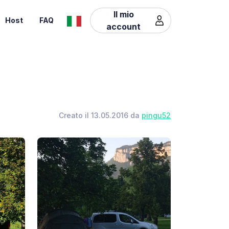
Il mio
Host
FAQ
account
Creato il 13.05.2016 da
pingu52