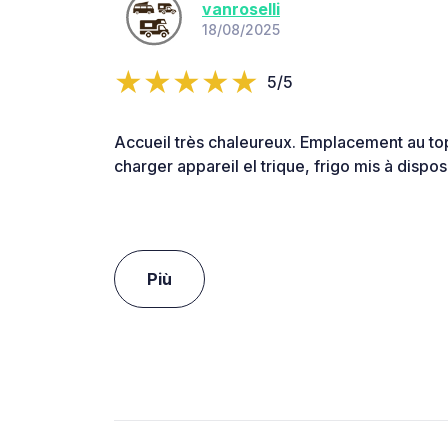
vanroselli
18/08/2025
5/5
Accueil très chaleureux. Emplacement au top.
charger appareil el trique, frigo mis à disposi
Più