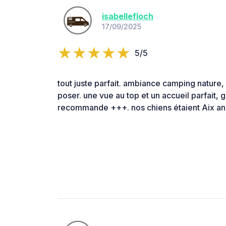
isabellefloch
17/09/2025
5/5
tout juste parfait. ambiance camping nature
poser. une vue au top et un accueil parfait, ge
recommande +++. nos chiens étaient Aix a