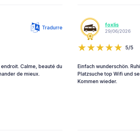
foxlis
Tradurre
29/06/2026
5/5
 endroit. Calme, beauté du
Einfach wunderschön. Ruhi
mander de mieux.
Platzsuche top Wifi und se
Kommen wieder.