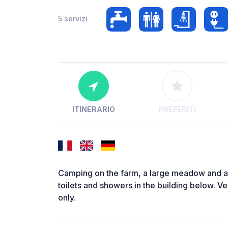
5 servizi
ITINERARIO
PREFERITI
Camping on the farm, a large meadow and a s
toilets and showers in the building below. V
only.