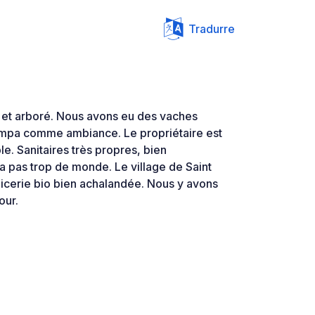
Tradurre
e et arboré. Nous avons eu des vaches
ympa comme ambiance. Le propriétaire est
ble. Sanitaires très propres, bien
a pas trop de monde. Le village de Saint
épicerie bio bien achalandée. Nous y avons
our.