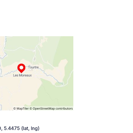
 5.4475 (lat, lng)