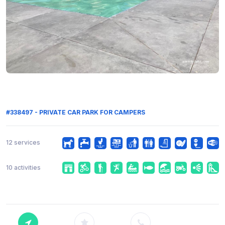
#338497 - PRIVATE CAR PARK FOR CAMPERS
12 services
10 activities