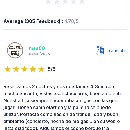
★★★★★
Average (305 Feedback) :
4.78/5
msa80
Translate
04/08/2026
5/5
Reservamos 2 noches y nos quedamos 4. Sitio con
mucho encanto, vistas espectaculares, buen ambiente...
Nuestra hija siempre encontraba amigas con las que
jugar. Tienen cama elástica y la palleira se puede
utilizar. Perfecta combinación de tranquilidad y buen
ambiente (concierto, noche de meigas… en su web o
Insta está todo). Alquilamos el coche porque ir a