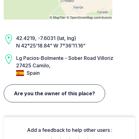
42.4219, -7.6031 (lat, lng)
N 42°25’18.84” W 7°36’11.16”
Lg Pacios-Bolmente - Sober Road Villoriz
27425 Camilo,
Spain
Are you the owner of this place?
Add a feedback to help other users :