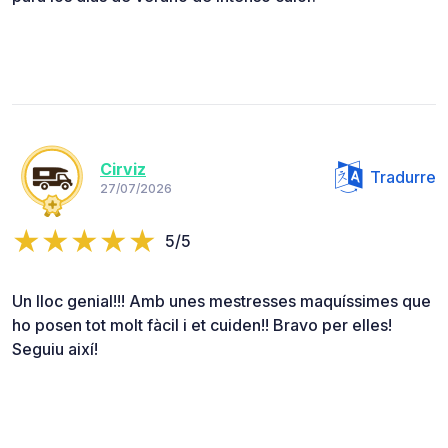
Cirviz
Tradurre
27/07/2026
5/5
Un lloc genial!!! Amb unes mestresses maquíssimes que
ho posen tot molt fàcil i et cuiden!! Bravo per elles!
Seguiu així!