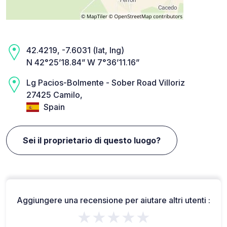
42.4219, -7.6031 (lat, lng)
N 42°25’18.84” W 7°36’11.16”
Lg Pacios-Bolmente - Sober Road Villoriz
27425 Camilo,
Spain
Sei il proprietario di questo luogo?
Aggiungere una recensione per aiutare altri utenti :
★★★★★