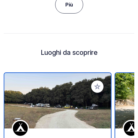
Più
Luoghi da scoprire
Aggiungi ai tuoi pref