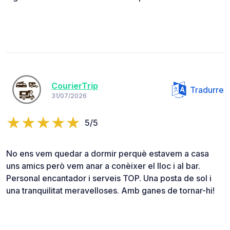
CourierTrip
Tradurre
31/07/2026
5/5
No ens vem quedar a dormir perquè estavem a casa
uns amics però vem anar a conèixer el lloc i al bar.
Personal encantador i serveis TOP. Una posta de sol i
una tranquilitat meravelloses. Amb ganes de tornar-hi!