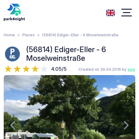
Home
Places
(56814) Ediger-Eller - 6 Moselweinstraße
(56814) Ediger-Eller - 6
Moselweinstraße
4.05/5
Created on 26.04.2016 by
vivo