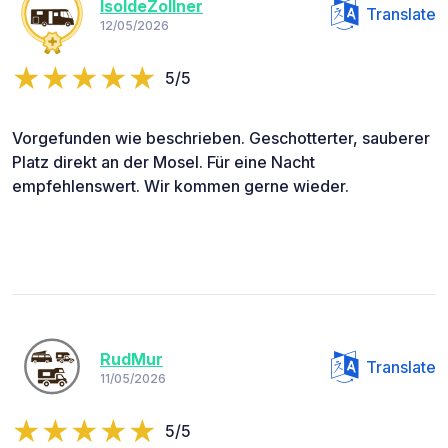
IsoldeZollner
Translate
12/05/2026
5/5
Vorgefunden wie beschrieben. Geschotterter, sauberer
Platz direkt an der Mosel. Für eine Nacht
empfehlenswert. Wir kommen gerne wieder.
RudMur
Translate
11/05/2026
5/5