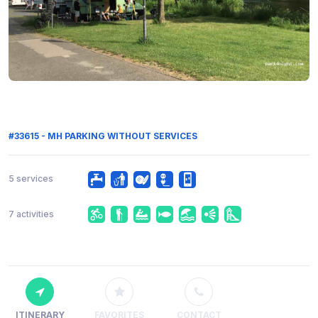
#33615 - MH PARKING WITHOUT SERVICES
5 services
7 activities
ITINERARY
FAVORITES
CONTACT