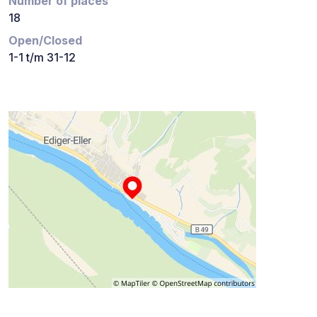
Number of places
18
Open/Closed
1-1 t/m 31-12