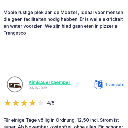
Mooie rustige plek aan de Moezel , ideaal voor mensen
die geen faciliteiten nodig hebben. Er is wel elektriciteit
en water voorzien. We zijn hied gaan eten in pizzeria
Françesco
KimBauerkaemper
Translate
03/11/2025
4/5
Für einige Tage völlig in Ordnung. 12,50 incl. Strom ist
super. Ab November kostenfrei, ohne alles. Ein schöner