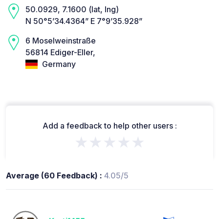
50.0929, 7.1600 (lat, lng)
N 50°5’34.4364” E 7°9’35.928”
6 Moselweinstraße
56814 Ediger-Eller,
Germany
Add a feedback to help other users :
★★★★★
Average (60 Feedback) :
4.05/5